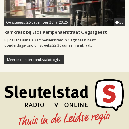
Oegstgeest, 26 december 2019, 23:25
35
Ramkraak bij Etos Kempenaerstraat Oegstgeest
Bij de Etos aan De Kempenaerstraat in Oegstgeest heeft
donderdagavond omstreeks 22.30 uur een ramkraak...
Meer in dossier ramkraakdrogist