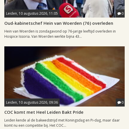
Leiden, 10 augustus 2026, 11:05
0
Oud-kabinetschef Hein van Woerden (76) overleden
Hein van Woerden is zondagavond op 76-jarige leeftijd overleden in
Hospice Issoria. Van Woerden werkte bijna 43...
Leiden, 10 augustus 2026, 09:36
0
COC komt met Heel Leiden Bakt Pride
Leiden kende al de bakwedstrijd met Koningsdag en Pi-dag, maar daar
komt nu een competitie bij. Het COC...