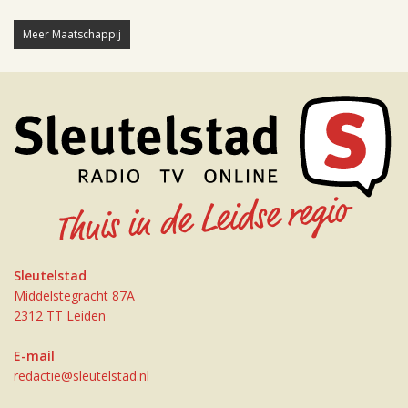
Meer Maatschappij
Sleutelstad
Middelstegracht 87A
2312 TT Leiden
E-mail
redactie@sleutelstad.nl