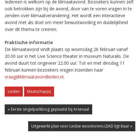
Iedereen is welkom op de klimaatavond. Bezoekers kunnen zelf
ook betrokken zijn bij de avond, door van te voren vragen in te
zenden over klimaatverandering. Het wordt een interactieve
avond met als doel om meer bewustwording en duidelijkheid
over dit thema te creëren.
Praktische informatie
De klimaatavond vindt plaats op woensdag 26 februari vanaf
20.00 uur in het Live Science theater in museum Naturalis. De
avond duurt tot ongeveer 22.00 uur. Tot en met dinsdag 11
februari kunnen bezoekers vragen inzenden naar
vraag@klimaatavondleiden.nl
.
Leiden
Maatschappij
« Eerste singelparkbrug geplaatst bij Arsenaal
Uitgewerkt plan voor Leidse woontorens LEAD ligt klaar »