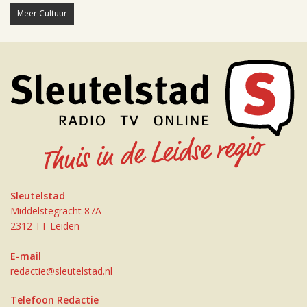
Meer Cultuur
Sleutelstad
Middelstegracht 87A
2312 TT Leiden
E-mail
redactie@sleutelstad.nl
Telefoon Redactie