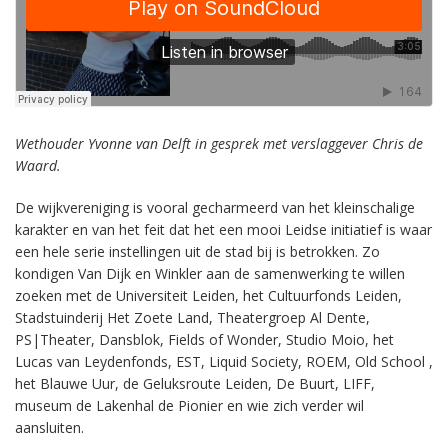
Wethouder Yvonne van Delft in gesprek met verslaggever Chris de
Waard.
De wijkvereniging is vooral gecharmeerd van het kleinschalige
karakter en van het feit dat het een mooi Leidse initiatief is waar
een hele serie instellingen uit de stad bij is betrokken. Zo
kondigen Van Dijk en Winkler aan de samenwerking te willen
zoeken met de Universiteit Leiden, het Cultuurfonds Leiden,
Stadstuinderij Het Zoete Land, Theatergroep Al Dente,
PS|Theater, Dansblok, Fields of Wonder, Studio Moio, het
Lucas van Leydenfonds, EST, Liquid Society, ROEM, Old School ,
het Blauwe Uur, de Geluksroute Leiden, De Buurt, LIFF,
museum de Lakenhal de Pionier en wie zich verder wil
aansluiten.