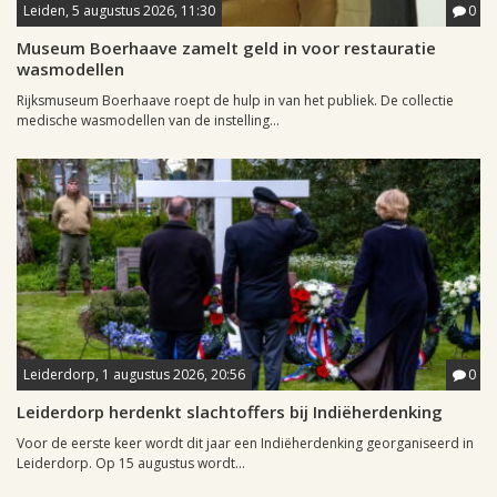
Leiden, 5 augustus 2026, 11:30
0
Museum Boerhaave zamelt geld in voor restauratie
wasmodellen
Rijksmuseum Boerhaave roept de hulp in van het publiek. De collectie
medische wasmodellen van de instelling...
Leiderdorp, 1 augustus 2026, 20:56
0
Leiderdorp herdenkt slachtoffers bij Indiëherdenking
Voor de eerste keer wordt dit jaar een Indiëherdenking georganiseerd in
Leiderdorp. Op 15 augustus wordt...