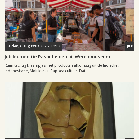
Leiden, 6 augustus 2026, 10:12
0
Jubileumeditie Pasar Leiden bij Wereldmuseum
Ruim tachtig kraampjes met producten afkomstig uit de Indische,
Indonesische, Molukse en Papoea cultuur. Dat...