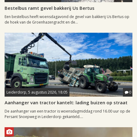
Bestelbus ramt gevel bakkerij Us Bertus
Een bestelbus heeft woensdagavond de gevel van bakkerij Us Bertus op
de hoek van de Groenhazengracht en de...
Leiderdorp, 5 augustus 2026, 18:05
0
Aanhanger van tractor kantelt: lading buizen op straat
De aanhanger van een tractor is woensdagmiddag rond 16.00 uur op de
Persant Snoepweg in Leiderdorp gekanteld....