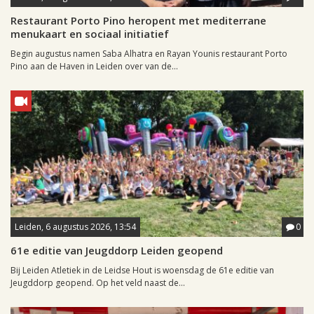
Restaurant Porto Pino heropent met mediterrane
menukaart en sociaal initiatief
Begin augustus namen Saba Alhatra en Rayan Younis restaurant Porto
Pino aan de Haven in Leiden over van de...
Leiden, 6 augustus 2026, 13:54
0
61e editie van Jeugddorp Leiden geopend
Bij Leiden Atletiek in de Leidse Hout is woensdag de 61e editie van
Jeugddorp geopend. Op het veld naast de...