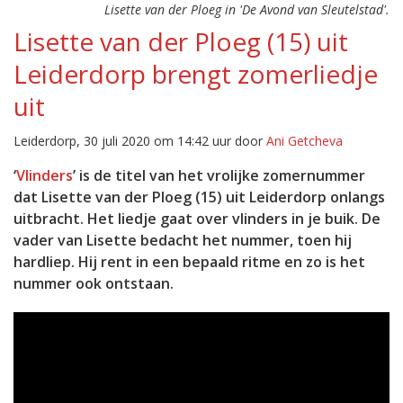
Lisette van der Ploeg in 'De Avond van Sleutelstad'.
Lisette van der Ploeg (15) uit
Leiderdorp brengt zomerliedje
uit
Leiderdorp, 30 juli 2020 om 14:42 uur door
Ani Getcheva
‘
Vlinders
’ is de titel van het vrolijke zomernummer
dat Lisette van der Ploeg (15) uit Leiderdorp onlangs
uitbracht. Het liedje gaat over vlinders in je buik. De
vader van Lisette bedacht het nummer, toen hij
hardliep. Hij rent in een bepaald ritme en zo is het
nummer ook ontstaan.