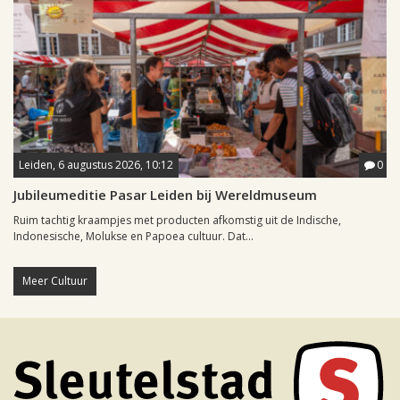
Leiden, 6 augustus 2026, 10:12
0
Jubileumeditie Pasar Leiden bij Wereldmuseum
Ruim tachtig kraampjes met producten afkomstig uit de Indische,
Indonesische, Molukse en Papoea cultuur. Dat...
Meer Cultuur