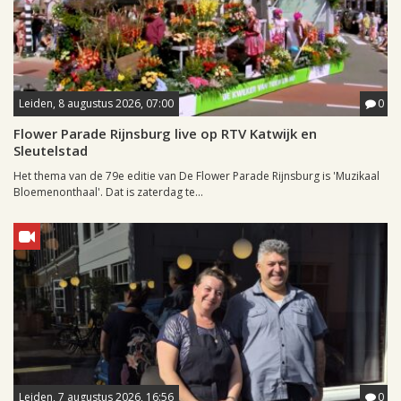
Leiden, 8 augustus 2026, 07:00
0
Flower Parade Rijnsburg live op RTV Katwijk en
Sleutelstad
Het thema van de 79e editie van De Flower Parade Rijnsburg is 'Muzikaal
Bloemenonthaal'. Dat is zaterdag te...
Leiden, 7 augustus 2026, 16:56
0