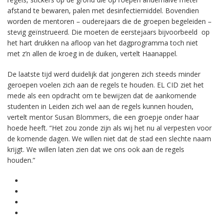
afstand te bewaren, palen met desinfectiemiddel. Bovendien
worden de mentoren – ouderejaars die de groepen begeleiden –
stevig geïnstrueerd. Die moeten de eerstejaars bijvoorbeeld op
het hart drukken na afloop van het dagprogramma toch niet
met z’n allen de kroeg in de duiken, vertelt Haanappel.
De laatste tijd werd duidelijk dat jongeren zich steeds minder
geroepen voelen zich aan de regels te houden. EL CID ziet het
mede als een opdracht om te bewijzen dat de aankomende
studenten in Leiden zich wel aan de regels kunnen houden,
vertelt mentor Susan Blommers, die een groepje onder haar
hoede heeft. “Het zou zonde zijn als wij het nu al verpesten voor
de komende dagen. We willen niet dat de stad een slechte naam
krijgt. We willen laten zien dat we ons ook aan de regels
houden.”