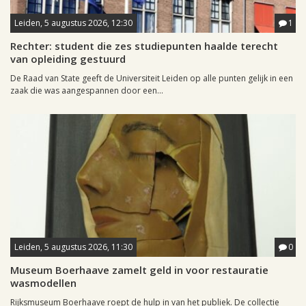
Leiden, 5 augustus 2026, 12:30
1
Rechter: student die zes studiepunten haalde terecht
van opleiding gestuurd
De Raad van State geeft de Universiteit Leiden op alle punten gelijk in een
zaak die was aangespannen door een...
Leiden, 5 augustus 2026, 11:30
0
Museum Boerhaave zamelt geld in voor restauratie
wasmodellen
Rijksmuseum Boerhaave roept de hulp in van het publiek. De collectie