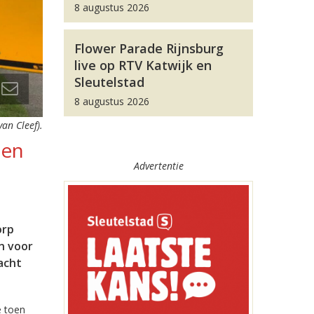
8 augustus 2026
Flower Parade Rijnsburg
live op RTV Katwijk en
Sleutelstad
8 augustus 2026
an Cleef).
gen
Advertentie
orp
n voor
acht
e toen