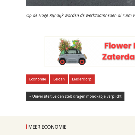
Op de Hoge Rijndijk worden de werkzaamheden al ruim v
Economie
Leiden
Leiderdorp
« Universiteit Leiden stelt dragen mondkapje verplicht
MEER ECONOMIE