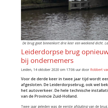
De brug gaat binnenkort drie keer een weekend dicht. La
Leiderdorpse brug opnieuw 
bij ondernemers
Leiden, 14 oktober 2020 om 17:06 uur door
Robbert va
Voor de derde keer in twee jaar tijd wordt e
afgesloten. De Leiderdorpsebrug, ook wel be
het autoverkeer. De hele technische installat
van de Provincie Zuid-Holland.
Twee jaar geleden was de eerste afsluiting van de brug