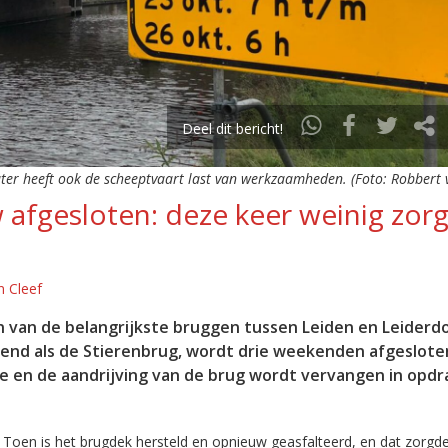
Deel dit bericht!
ter heeft ook de scheeptvaart last van werkzaamheden. (Foto: Robbert v
afgesloten: deze keer weinig zor
n Cleef
en van de belangrijkste bruggen tussen Leiden en Leiderd
kend als de Stierenbrug, wordt drie weekenden afgeslote
ie en de aandrijving van de brug wordt vervangen in opdr
. Toen is het brugdek hersteld en opnieuw geasfalteerd, en dat zorgd