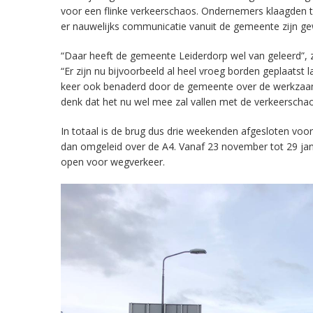
voor een flinke verkeerschaos. Ondernemers klaagden 
er nauwelijks communicatie vanuit de gemeente zijn gew
“Daar heeft de gemeente Leiderdorp wel van geleerd”, 
“Er zijn nu bijvoorbeeld al heel vroeg borden geplaats
keer ook benaderd door de gemeente over de werkzaamhed
denk dat het nu wel mee zal vallen met de verkeerschao
In totaal is de brug dus drie weekenden afgesloten voor
dan omgeleid over de A4. Vanaf 23 november tot 29 janu
open voor wegverkeer.