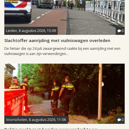
Leiden, 8 augustus 2026, 15:09
0
Slachtoffer aanrijding met vuilniswagen overleden
De fietser die op 24 juli zwaargewond raakte bij een aanrijding met een
vuilniswagen is aan zijn verwondingen...
Voorschoten, 8 augustus 2026, 11:06
0