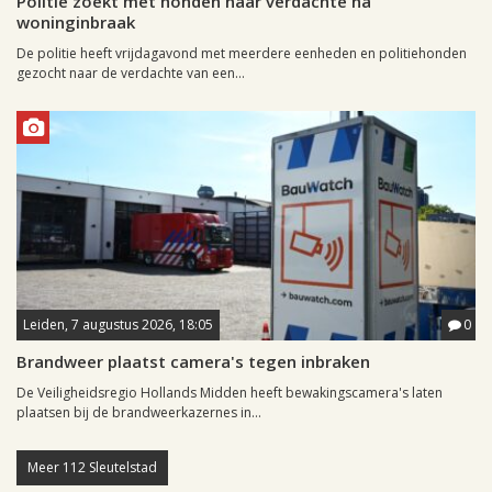
Politie zoekt met honden naar verdachte na
woninginbraak
De politie heeft vrijdagavond met meerdere eenheden en politiehonden
gezocht naar de verdachte van een...
Leiden, 7 augustus 2026, 18:05
0
Brandweer plaatst camera's tegen inbraken
De Veiligheidsregio Hollands Midden heeft bewakingscamera's laten
plaatsen bij de brandweerkazernes in...
Meer 112 Sleutelstad