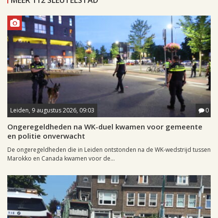
MEER 112 SLEUTELSTAD
Leiden, 9 augustus 2026, 09:03
0
Ongeregeldheden na WK-duel kwamen voor gemeente
en politie onverwacht
De ongeregeldheden die in Leiden ontstonden na de WK-wedstrijd tussen
Marokko en Canada kwamen voor de...