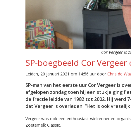
Cor Vergeer is z
SP-boegbeeld Cor Vergeer 
Leiden, 20 januari 2021 om 14:56 uur door
Chris de Wa
SP-man van het eerste uur Cor Vergeer is ov
afgelopen zondag toen hij een stukje ging fie
de fractie leidde van 1982 tot 2002. Hij werd 
dat Vergeer is overleden. “Het is ook vreselij
Vergeer was ook een enthousiast wielrenner en organise
Zoetemelk Classic.