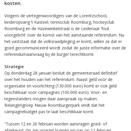
kosten.
Volgens de vertegenwoordigers van de Lorentzschool,
kinderopvang ‘t Kasteel, tennisclub Roomburg, hockeyclub
Roomburg en de Hazewinkelstraat is de Leidenaar ‘fout
voorgelicht’ over de komst van het aanstaande referendum. Nu
het vaststaat dat de volksraadpleging er komt, willen ze dat er
goed gecommuniceerd wordt zodat de juiste informatie over de
referendumaanvraag bij de burger terechtkomt.
Strategie
Op donderdag 28 januari besluit de gemeenteraad definitief
over het houden van het referendum. Naast geld voor de
organisatie en voorlichting (130.000 euro) komt er ook geld
beschikbaar voor campagnes (100.000 euro). Voor- en
tegenstanders mogen daar aanspraak op maken.
Belangengroep Nieuw Roomburgerpark vindt dat het
campagnebudget pas te laat beschikbaar komt.
“Tussen 12 en 26 februari worden aanvragen goed- of
afgekeurd. Op zijn vroegst kunnen wij pas op 12 februari