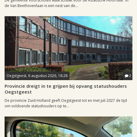
De gemeente Voorschoten waarschuwt voor de Aziatische Hoornaar. In
de Van Beethovenlaan is een nest van de...
Oegstgeest, 6 augustus 2026, 18:28
2
Provincie dreigt in te grijpen bij opvang statushouders
Oegstgeest
De provincie Zuid-Holland geeft Oegstgeest tot en met juli 2027 de tijd
om voldoende statushouders op te...