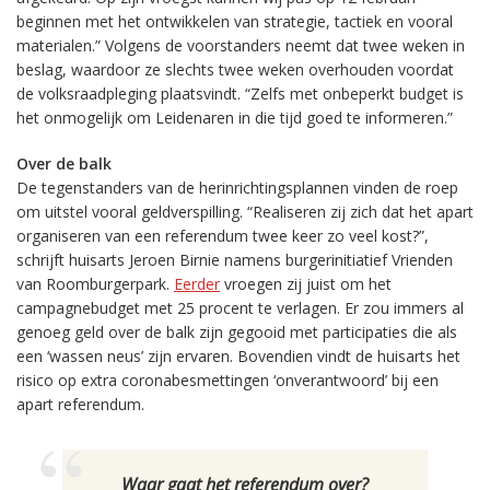
beginnen met het ontwikkelen van strategie, tactiek en vooral
materialen.” Volgens de voorstanders neemt dat twee weken in
beslag, waardoor ze slechts twee weken overhouden voordat
de volksraadpleging plaatsvindt. “Zelfs met onbeperkt budget is
het onmogelijk om Leidenaren in die tijd goed te informeren.”
Over de balk
De tegenstanders van de herinrichtingsplannen vinden de roep
om uitstel vooral geldverspilling. “Realiseren zij zich dat het apart
organiseren van een referendum twee keer zo veel kost?”,
schrijft huisarts Jeroen Birnie namens burgerinitiatief Vrienden
van Roomburgerpark.
Eerder
vroegen zij juist om het
campagnebudget met 25 procent te verlagen. Er zou immers al
genoeg geld over de balk zijn gegooid met participaties die als
een ‘wassen neus’ zijn ervaren. Bovendien vindt de huisarts het
risico op extra coronabesmettingen ‘onverantwoord’ bij een
apart referendum.
Waar gaat het referendum over?