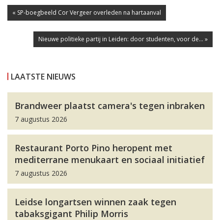
« SP-boegbeeld Cor Vergeer overleden na hartaanval
Nieuwe politieke partij in Leiden: door studenten, voor de... »
LAATSTE NIEUWS
Brandweer plaatst camera's tegen inbraken
7 augustus 2026
Restaurant Porto Pino heropent met
mediterrane menukaart en sociaal initiatief
7 augustus 2026
Leidse longartsen winnen zaak tegen
tabaksgigant Philip Morris