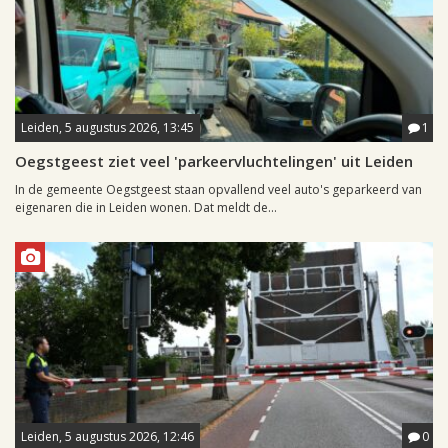
Leiden, 5 augustus 2026, 13:45
1
Oegstgeest ziet veel 'parkeervluchtelingen' uit Leiden
In de gemeente Oegstgeest staan opvallend veel auto's geparkeerd van
eigenaren die in Leiden wonen. Dat meldt de...
Leiden, 5 augustus 2026, 12:46
0