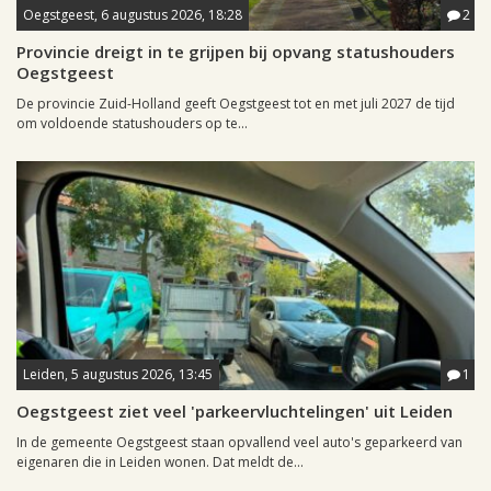
Oegstgeest, 6 augustus 2026, 18:28
2
Provincie dreigt in te grijpen bij opvang statushouders
Oegstgeest
De provincie Zuid-Holland geeft Oegstgeest tot en met juli 2027 de tijd
om voldoende statushouders op te...
Leiden, 5 augustus 2026, 13:45
1
Oegstgeest ziet veel 'parkeervluchtelingen' uit Leiden
In de gemeente Oegstgeest staan opvallend veel auto's geparkeerd van
eigenaren die in Leiden wonen. Dat meldt de...