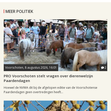
MEER POLITIEK
Voorschoten, 8 augustus 2026, 16:01
2
PRO Voorschoten stelt vragen over dierenwelzijn
Paardendagen
Hoewel de NVWA dit bij de afgelopen editie van de Voorschotense
Paardendagen geen overtredingen heeft...