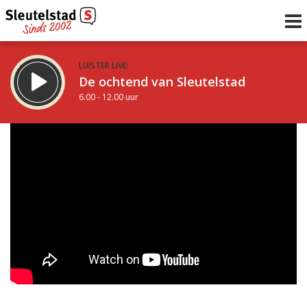
LUISTER LIVE:
De ochtend van Sleutelstad
6.00 - 12.00 uur
STRAKS:
De middag van Sleutelstad
12.00 - 19.00 uur
uur 1 van 0
Vorig uur
Volgend uur
Inklappen