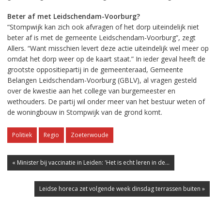
Beter af met Leidschendam-Voorburg?
“Stompwijk kan zich ook afvragen of het dorp uiteindelijk niet
beter af is met de gemeente Leidschendam-Voorburg”, zegt
Allers. “Want misschien levert deze actie uiteindelijk wel meer op
omdat het dorp weer op de kaart staat.” In ieder geval heeft de
grootste oppositiepartij in de gemeenteraad, Gemeente
Belangen Leidschendam-Voorburg (GBLV), al vragen gesteld
over de kwestie aan het college van burgemeester en
wethouders. De partij wil onder meer van het bestuur weten of
de woningbouw in Stompwijk van de grond komt.
Politiek
Regio
Zoeterwoude
« Minister bij vaccinatie in Leiden: 'Het is echt leren in de...
Leidse horeca zet volgende week dinsdag terrassen buiten »