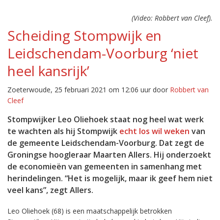
(Video: Robbert van Cleef).
Scheiding Stompwijk en
Leidschendam-Voorburg ‘niet
heel kansrijk’
Zoeterwoude, 25 februari 2021 om 12:06 uur door
Robbert van
Cleef
Stompwijker Leo Oliehoek staat nog heel wat werk
te wachten als hij Stompwijk
echt los wil weken
van
de gemeente Leidschendam-Voorburg. Dat zegt de
Groningse hoogleraar Maarten Allers. Hij onderzoekt
de economieën van gemeenten in samenhang met
herindelingen. “Het is mogelijk, maar ik geef hem niet
veel kans”, zegt Allers.
Leo Oliehoek (68) is een maatschappelijk betrokken