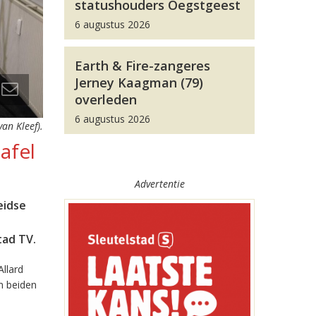
statushouders Oegstgeest
6 augustus 2026
Earth & Fire-zangeres
Jerney Kaagman (79)
overleden
6 augustus 2026
an Kleef).
afel
Advertentie
eidse
tad TV.
Allard
n beiden