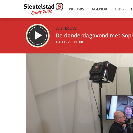
NIEUWS
AGENDA
GIDS
LUISTER LIVE:
De donderdagavond met Sop
19.00 - 21.00 uur
Inklappen