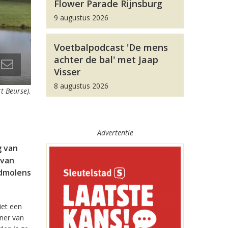
Flower Parade Rijnsburg
9 augustus 2026
Voetbalpodcast 'De mens
achter de bal' met Jaap
Visser
8 augustus 2026
t Beurse).
Advertentie
g van
 van
ndmolens
iet een
oner van