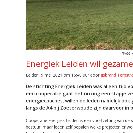
Twee w
Energiek Leiden wil gezame
Leiden, 9 mei 2021 om 16:48 uur door
IJsbrand Terpstr
De stichting Energiek Leiden was al een tijd
een coöperatie gaat het nu nog een stapje ve
energiecoaches, willen de leden namelijk oo
langs de A4 bij Zoeterwoude zijn daarvoor in b
Coöperatie Energiek Leiden is een voortzetting van de s
bestuur, maar leden zelf bepalen welke projecten er wor