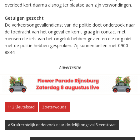
overleed kort daarna alsnog ter plaatse aan zijn verwondingen.
Getuigen gezocht
De verkeersongevallendienst van de politie doet onderzoek naar
de toedracht van het ongeval en komt graag in contact met
mensen die iets van het ongeluk hebben gezien en die nog niet
met de politie hebben gesproken. Zij kunnen bellen met 0900-
8844.
Advertentie
112 Sleutelstad
Zoeterwoude
« Strafrechtelijk onderzoek naar dodelijk ongeval Steenstraat