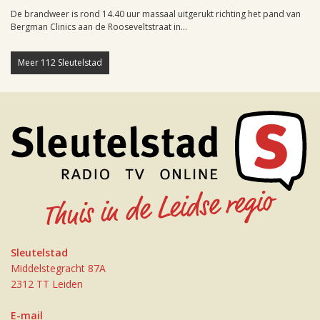
De brandweer is rond 14.40 uur massaal uitgerukt richting het pand van
Bergman Clinics aan de Rooseveltstraat in...
Meer 112 Sleutelstad
Sleutelstad
Middelstegracht 87A
2312 TT Leiden
E-mail