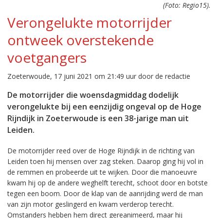
(Foto: Regio15).
Verongelukte motorrijder
ontweek overstekende
voetgangers
Zoeterwoude, 17 juni 2021 om 21:49 uur door de redactie
De motorrijder die woensdagmiddag dodelijk
verongelukte bij een eenzijdig ongeval op de Hoge
Rijndijk in Zoeterwoude is een 38-jarige man uit
Leiden.
De motorrijder reed over de Hoge Rijndijk in de richting van
Leiden toen hij mensen over zag steken. Daarop ging hij vol in
de remmen en probeerde uit te wijken. Door die manoeuvre
kwam hij op de andere weghelft terecht, schoot door en botste
tegen een boom. Door de klap van de aanrijding werd de man
van zijn motor geslingerd en kwam verderop terecht.
Omstanders hebben hem direct gereanimeerd, maar hij