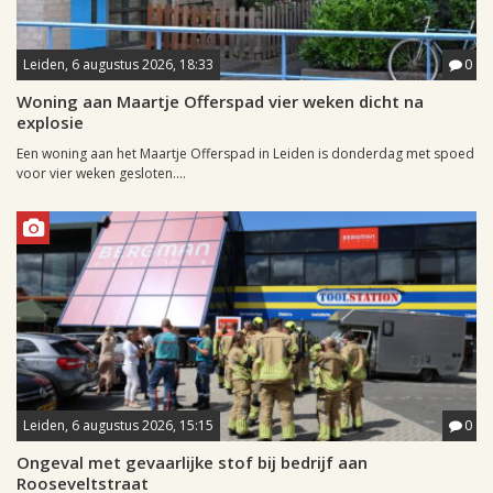
Leiden, 6 augustus 2026, 18:33
0
Woning aan Maartje Offerspad vier weken dicht na
explosie
Een woning aan het Maartje Offerspad in Leiden is donderdag met spoed
voor vier weken gesloten....
Leiden, 6 augustus 2026, 15:15
0
Ongeval met gevaarlijke stof bij bedrijf aan
Rooseveltstraat