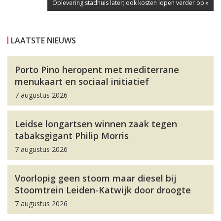
Oplevering stadhuis later; ook kosten lopen verder op »
LAATSTE NIEUWS
Porto Pino heropent met mediterrane
menukaart en sociaal initiatief
7 augustus 2026
Leidse longartsen winnen zaak tegen
tabaksgigant Philip Morris
7 augustus 2026
Voorlopig geen stoom maar diesel bij
Stoomtrein Leiden-Katwijk door droogte
7 augustus 2026