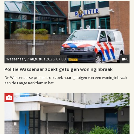
Wassenaar, 7 augustus 2026, 07:00
0
Politie Wassenaar zoekt getuigen woninginbraak
De Wassenaarse politie is op zoek naar getuigen van een woninginbraak
aan de Lange Kerkdam in het...