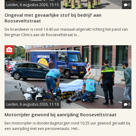
Leiden, 6 augustus 2026, 15:15
0
Ongeval met gevaarlijke stof bij bedrijf aan
Rooseveltstraat
De brandweer is rond 14.40 uur massaal uitgerukt richting het pand van
Bergman Clinics aan de Rooseveltstraat in...
Leiden, 6 augustus 2026, 11:18
0
Motorrijder gewond bij aanrijding Rooseveltstraat
Een motorrijder is donderdagmorgen rond 10.25 uur gewond geraakt bij
een aanrijding met een personenauto. Het...