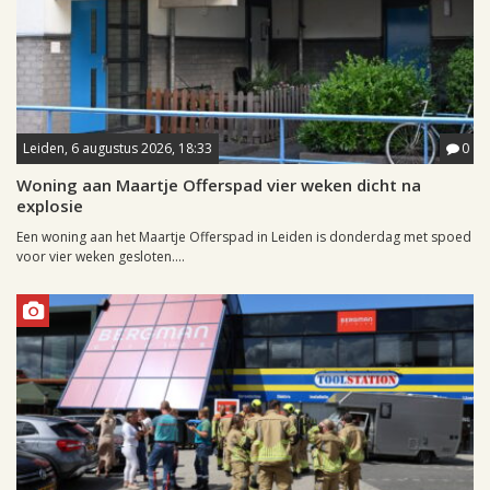
Leiden, 6 augustus 2026, 18:33
0
Woning aan Maartje Offerspad vier weken dicht na
explosie
Een woning aan het Maartje Offerspad in Leiden is donderdag met spoed
voor vier weken gesloten....