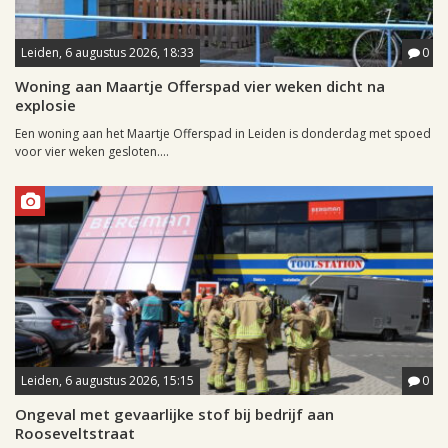
Leiden, 6 augustus 2026, 18:33
0
Woning aan Maartje Offerspad vier weken dicht na
explosie
Een woning aan het Maartje Offerspad in Leiden is donderdag met spoed
voor vier weken gesloten....
Leiden, 6 augustus 2026, 15:15
0
Ongeval met gevaarlijke stof bij bedrijf aan
Rooseveltstraat