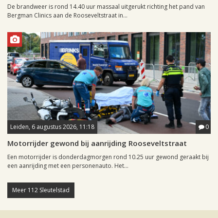
De brandweer is rond 14.40 uur massaal uitgerukt richting het pand van
Bergman Clinics aan de Rooseveltstraat in...
Leiden, 6 augustus 2026, 11:18
0
Motorrijder gewond bij aanrijding Rooseveltstraat
Een motorrijder is donderdagmorgen rond 10.25 uur gewond geraakt bij
een aanrijding met een personenauto. Het...
Meer 112 Sleutelstad