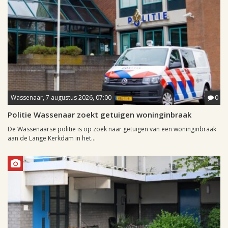
Wassenaar, 7 augustus 2026, 07:00
0
Politie Wassenaar zoekt getuigen woninginbraak
De Wassenaarse politie is op zoek naar getuigen van een woninginbraak
aan de Lange Kerkdam in het...