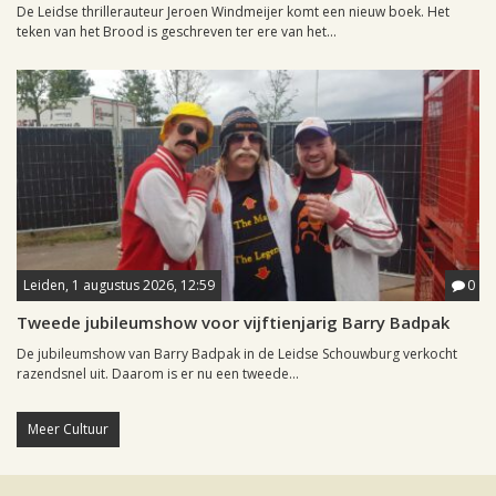
De Leidse thrillerauteur Jeroen Windmeijer komt een nieuw boek. Het
teken van het Brood is geschreven ter ere van het...
Leiden, 1 augustus 2026, 12:59
0
Tweede jubileumshow voor vijftienjarig Barry Badpak
De jubileumshow van Barry Badpak in de Leidse Schouwburg verkocht
razendsnel uit. Daarom is er nu een tweede...
Meer Cultuur