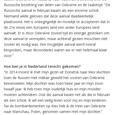
Russische bezetting van delen van Oekraïne en de taalstrijd. “De
Russische aanval in februari kwam als een enorme schok.
Niemand wilde geloven dat deze aanval daadwerkelijk
plaatsvond. Het is onbegrijpelijk en moeilijk te accepteren dat in
de 21e eeuw een Europees land een ander Europees land
aanvalt. Er is door Oekraïne zoveel tijd en energie gestoken om
deze aanval te vermijden, maar achteraf gezien misschien niet
zoveel als nodig was. Een mogelijke aanval werd overal
besproken, maar desondanks waren we er niet helemaal klaar
voor.”
Hoe ben je in Nederland terecht gekomen?
“In 2014 moest ik met mijn gezin uit Donetsk naar Kiev vluchten
toen de Russen met militair geweld het oosten van Oekraïne
binnenvielen. Mijn dochter was toen twee jaar en mijn zoon
twaalf jaar. Ik heb toen mijn ouderlijk huis en mijn moeder
moeten achterlaten. Ook die aanval kwam net als die in februari
als een schok. Ik wil een veilig leven voor mij en mijn kinderen.
Na de bombardementen op Kiev heb ik de trein van Oekraïne
naar Warschau, Polen, genomen samen met mijn dochter.”