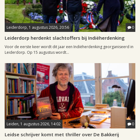
Leiderdorp, 1 augustus 2026, 20:56
0
Leiderdorp herdenkt slachtoffers bij Indiëherdenking
Voor de eerste keer wordt dit jaar een Indiëherdenking georganiseerd in
Leiderdorp. Op 15 augustus wordt...
Leiden, 1 augustus 2026, 14:02
0
Leidse schrijver komt met thriller over De Bakkerij