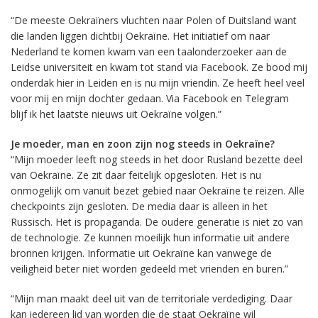
“De meeste Oekraïners vluchten naar Polen of Duitsland want
die landen liggen dichtbij Oekraïne. Het initiatief om naar
Nederland te komen kwam van een taalonderzoeker aan de
Leidse universiteit en kwam tot stand via Facebook. Ze bood mij
onderdak hier in Leiden en is nu mijn vriendin. Ze heeft heel veel
voor mij en mijn dochter gedaan. Via Facebook en Telegram
blijf ik het laatste nieuws uit Oekraïne volgen.”
Je moeder, man en zoon zijn nog steeds in Oekraïne?
“Mijn moeder leeft nog steeds in het door Rusland bezette deel
van Oekraïne. Ze zit daar feitelijk opgesloten. Het is nu
onmogelijk om vanuit bezet gebied naar Oekraïne te reizen. Alle
checkpoints zijn gesloten. De media daar is alleen in het
Russisch. Het is propaganda. De oudere generatie is niet zo van
de technologie. Ze kunnen moeilijk hun informatie uit andere
bronnen krijgen. Informatie uit Oekraïne kan vanwege de
veiligheid beter niet worden gedeeld met vrienden en buren.”
“Mijn man maakt deel uit van de territoriale verdediging. Daar
kan iedereen lid van worden die de staat Oekraïne wil