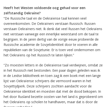
Heeft het Westen voldoende oog gehad voor een
zelfstandig Oekraïne?
“De Russische taal en de Oekraïense taal kennen veel
overeenkomsten. De Oekraïners verstaan Russisch. Russen
verstaan Oekraïners niet. Ik denk dat veel Russen het Oekraïens
niet verstaan vanwege een innerlijke weerstand om de taal te
begrijpen. In de jaren dertig van de vorige eeuw probeerde de
Russische academie de Sovjetidentiteit door te voeren in alle
republieken van de Sovjetunie. Er is toen veel ondernomen om
het Oekraïens op het Russisch te laten lijken.”
“Zo moesten letters in de Oekraïense taal verdwijnen, omdat ze
in het Russisch niet bestonden. Een paar dagen geleden was ik
in de Leidse bibliotheek en toen zag ik een boek met een lange
lijst van Oekraïense schrijvers die vermoord waren in het
Sovjettijdperk. Deze schrijvers zochten aandacht voor de
Oekraïense identiteit en moesten dat met de dood bekopen. In
het door Rusland bezette oosten van het land is geprobeerd om
het Oekraïens op scholen te handhaven, maar dat is door de