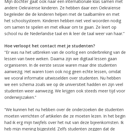
Mijn dochter gaat ook naar een internationale klas samen met
andere Oekraïense kinderen. Ze hebben daar een Oekraïense
begeleider die de kinderen helpen met de taalbarrière en met
het schoolsysteem. Kinderen hebben niet veel woorden nodig
om samen te spelen en met elkaar om te gaan. Ze leert op
school nu de Nederlandse taal en ik leer de taal weer van haar.”
Hoe verloopt het contact met je studenten?
“Er was na het uitbreken van de oorlog een onderbreking van de
lessen van twee weken. Daarna zijn we digitaal lessen gaan
organiseren. In de eerste sessie waren maar drie studenten
aanwezig. Het waren toen ook nog geen echte lessen, omdat
we vooral informatie uitwisselden over studenten. Nu hebben
we een schema zoals we op de universiteit hadden en zijn veel
studenten weer aanwezig. We krijgen ook steeds meer tijd voor
onderwijszaken.”
“We kunnen het nu hebben over de onderzoeken die studenten
moeten verrichten of artikelen die ze moeten lezen. In het begin
had ik erg mijn twijfels over het nut van deze bijeenkomsten. Ik
heb mijn mening bijgesteld. Zelfs studenten zeggen dat de