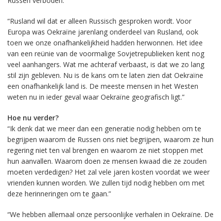
Russen verboden.”
“Rusland wil dat er alleen Russisch gesproken wordt. Voor
Europa was Oekraïne jarenlang onderdeel van Rusland, ook
toen we onze onafhankelijkheid hadden herwonnen. Het idee
van een reünie van de voormalige Sovjetrepublieken kent nog
veel aanhangers. Wat me achteraf verbaast, is dat we zo lang
stil zijn gebleven. Nu is de kans om te laten zien dat Oekraïne
een onafhankelijk land is. De meeste mensen in het Westen
weten nu in ieder geval waar Oekraïne geografisch ligt.”
Hoe nu verder?
“Ik denk dat we meer dan een generatie nodig hebben om te
begrijpen waarom de Russen ons niet begrijpen, waarom ze hun
regering niet ten val brengen en waarom ze niet stoppen met
hun aanvallen. Waarom doen ze mensen kwaad die ze zouden
moeten verdedigen? Het zal vele jaren kosten voordat we weer
vrienden kunnen worden. We zullen tijd nodig hebben om met
deze herinneringen om te gaan.”
“We hebben allemaal onze persoonlijke verhalen in Oekraïne. De