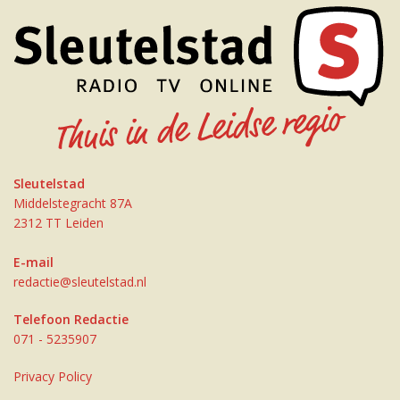
Sleutelstad
Middelstegracht 87A
2312 TT Leiden
E-mail
redactie@sleutelstad.nl
Telefoon Redactie
071 - 5235907
Privacy Policy