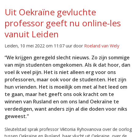
Uit Oekraïne gevluchte
professor geeft nu online-les
vanuit Leiden
Leiden, 10 mei 2022 om 11:07 uur door
Roeland van Wely
“We krijgen geregeld slecht nieuws. Zo zijn sommige
van mijn studenten omgekomen. Als ik dat hoor, dan
voel ik veel pijn. Het is niet alleen erg voor ons
professoren, maar ook voor de studenten. Het zijn
hun vrienden. Het is moeilijk om met al het leed om
te gaan, maar het geeft ons ook kracht om te
winnen van Rusland en om ons land Oekraïne te
verdedigen, want anders zijn al die doden voor niks
geweest.”
Sleutelstad sprak professor Viktoriia Ryhovanova over de oorlog
tussen Oekraïne en Rusland, haar vlucht uit Oekraïne, over de