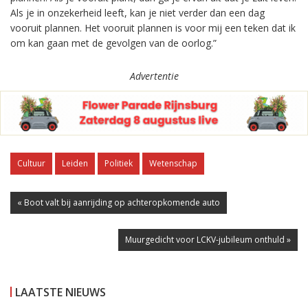
Als je in onzekerheid leeft, kan je niet verder dan een dag
vooruit plannen. Het vooruit plannen is voor mij een teken dat ik
om kan gaan met de gevolgen van de oorlog.”
Advertentie
Cultuur
Leiden
Politiek
Wetenschap
« Boot valt bij aanrijding op achteropkomende auto
Muurgedicht voor LCKV-jubileum onthuld »
LAATSTE NIEUWS