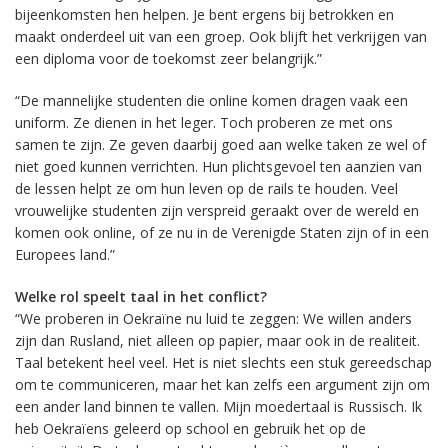
bijeenkomsten hen helpen. Je bent ergens bij betrokken en
maakt onderdeel uit van een groep. Ook blijft het verkrijgen van
een diploma voor de toekomst zeer belangrijk.”
“De mannelijke studenten die online komen dragen vaak een
uniform. Ze dienen in het leger. Toch proberen ze met ons
samen te zijn. Ze geven daarbij goed aan welke taken ze wel of
niet goed kunnen verrichten. Hun plichtsgevoel ten aanzien van
de lessen helpt ze om hun leven op de rails te houden. Veel
vrouwelijke studenten zijn verspreid geraakt over de wereld en
komen ook online, of ze nu in de Verenigde Staten zijn of in een
Europees land.”
Welke rol speelt taal in het conflict?
“We proberen in Oekraïne nu luid te zeggen: We willen anders
zijn dan Rusland, niet alleen op papier, maar ook in de realiteit.
Taal betekent heel veel. Het is niet slechts een stuk gereedschap
om te communiceren, maar het kan zelfs een argument zijn om
een ander land binnen te vallen. Mijn moedertaal is Russisch. Ik
heb Oekraïens geleerd op school en gebruik het op de