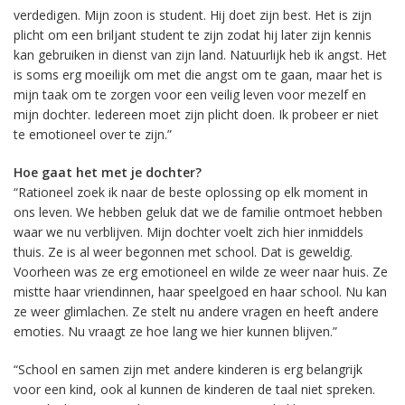
verdedigen. Mijn zoon is student. Hij doet zijn best. Het is zijn
plicht om een briljant student te zijn zodat hij later zijn kennis
kan gebruiken in dienst van zijn land. Natuurlijk heb ik angst. Het
is soms erg moeilijk om met die angst om te gaan, maar het is
mijn taak om te zorgen voor een veilig leven voor mezelf en
mijn dochter. Iedereen moet zijn plicht doen. Ik probeer er niet
te emotioneel over te zijn.”
Hoe gaat het met je dochter?
“Rationeel zoek ik naar de beste oplossing op elk moment in
ons leven. We hebben geluk dat we de familie ontmoet hebben
waar we nu verblijven. Mijn dochter voelt zich hier inmiddels
thuis. Ze is al weer begonnen met school. Dat is geweldig.
Voorheen was ze erg emotioneel en wilde ze weer naar huis. Ze
mistte haar vriendinnen, haar speelgoed en haar school. Nu kan
ze weer glimlachen. Ze stelt nu andere vragen en heeft andere
emoties. Nu vraagt ze hoe lang we hier kunnen blijven.”
“School en samen zijn met andere kinderen is erg belangrijk
voor een kind, ook al kunnen de kinderen de taal niet spreken.