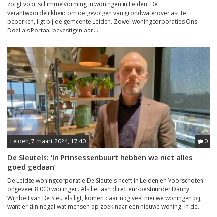
zorgt voor schimmelvorming in woningen in Leiden. De
verantwoordelijkheid om de gevolgen van grondwateroverlast te
beperken, ligt bij de gemeente Leiden. Zowel woningcorporaties Ons
Doel als Portaal bevestigen aan...
Leiden, 7 maart 2024, 17:40
0
De Sleutels: ‘In Prinsessenbuurt hebben we niet alles
goed gedaan’
De Leidse woningcorporatie De Sleutels heeft in Leiden en Voorschoten
ongeveer 8.000 woningen. Als het aan directeur-bestuurder Danny
Wijnbelt van De Sleutels ligt, komen daar nog veel nieuwe woningen bij,
want er zijn nogal wat mensen op zoek naar een nieuwe woning. In de...