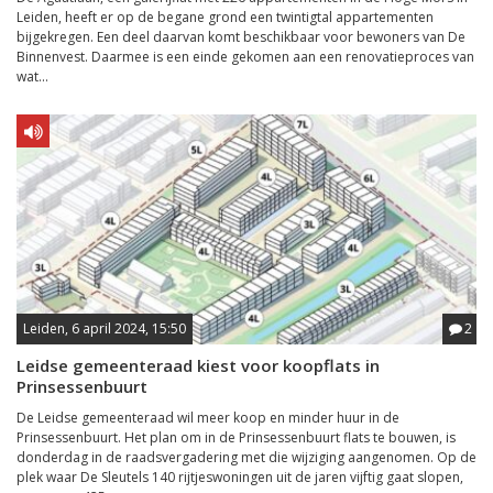
Leiden, heeft er op de begane grond een twintigtal appartementen
bijgekregen. Een deel daarvan komt beschikbaar voor bewoners van De
Binnenvest. Daarmee is een einde gekomen aan een renovatieproces van
wat...
Leiden, 6 april 2024, 15:50
2
Leidse gemeenteraad kiest voor koopflats in
Prinsessenbuurt
De Leidse gemeenteraad wil meer koop en minder huur in de
Prinsessenbuurt. Het plan om in de Prinsessenbuurt flats te bouwen, is
donderdag in de raadsvergadering met die wijziging aangenomen. Op de
plek waar De Sleutels 140 rijtjeswoningen uit de jaren vijftig gaat slopen,