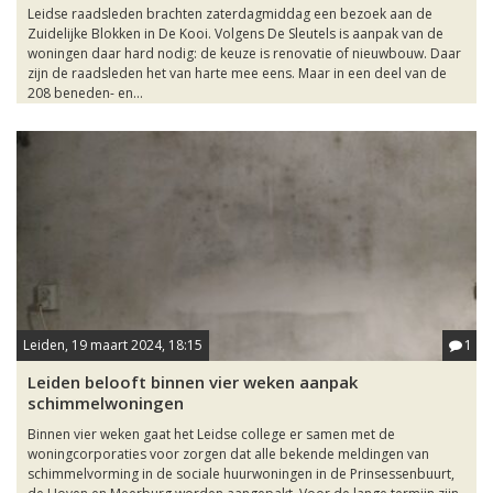
Leidse raadsleden brachten zaterdagmiddag een bezoek aan de
Zuidelijke Blokken in De Kooi. Volgens De Sleutels is aanpak van de
woningen daar hard nodig: de keuze is renovatie of nieuwbouw. Daar
zijn de raadsleden het van harte mee eens. Maar in een deel van de
208 beneden- en...
Leiden, 19 maart 2024, 18:15
1
Leiden belooft binnen vier weken aanpak
schimmelwoningen
Binnen vier weken gaat het Leidse college er samen met de
woningcorporaties voor zorgen dat alle bekende meldingen van
schimmelvorming in de sociale huurwoningen in de Prinsessenbuurt,