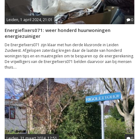
Leiden, 1 april 2024, 21:01
0
Energiefixers071: weer honderd huurwoningen
energiezuiniger
De Energiefixers071 zijn klaar met hun derde klusronde in Leiden
Zuidwest. Afgelopen zaterdag kregen daar de laatste van honderd
woningen tips en en maatregelen om te besparen op de energierekening.
De vrijwilligers van de Energiefixers071 belden daarvoor aan bij mensen
thuis....
Leiden, 31 maart 2024, 12:51
0