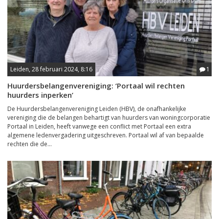
Leiden, 28 februari 2024, 8:16
1
Huurdersbelangenvereniging: ‘Portaal wil rechten
huurders inperken’
De Huurdersbelangenvereniging Leiden (HBV), de onafhankelijke
vereniging die de belangen behartigt van huurders van woningcorporatie
Portaal in Leiden, heeft vanwege een conflict met Portaal een extra
algemene ledenvergadering uitgeschreven. Portaal wil af van bepaalde
rechten die de...