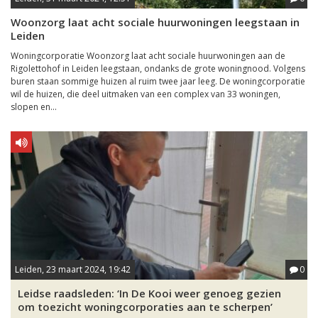
Woonzorg laat acht sociale huurwoningen leegstaan in
Leiden
Woningcorporatie Woonzorg laat acht sociale huurwoningen aan de
Rigolettohof in Leiden leegstaan, ondanks de grote woningnood. Volgens
buren staan sommige huizen al ruim twee jaar leeg. De woningcorporatie
wil de huizen, die deel uitmaken van een complex van 33 woningen,
slopen en...
Leiden, 23 maart 2024, 19:42
0
Leidse raadsleden: ‘In De Kooi weer genoeg gezien
om toezicht woningcorporaties aan te scherpen’