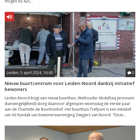
mogen nu 425...
Leiden, 5 april 2024, 16:43
0
Nieuw buurtcentrum voor Leiden-Noord dankzij initiatief
bewoners
Leiden-Noord krijgt een nieuw buurthuis. Wethouder Abdelhaq Jermoumi
(kansengelijkheid) sloeg daarvoor afgelopen woensdag de eerste paal
aan de Charlotte de Bourbonhof. Het buurthuis Trefpunt is een initiatief
van Ali Kundak van bewonersvereniging Zwijgers van Noord. "Deze...