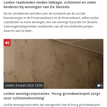
Leidse raadsleden vinden lekkage, schimmel en zieke
kinderen bij woningen van De Sleutels
Na de schokkende verhalen over de toestand van de sociale
huurwoningen in de Prinsessenbuurt en de Rivierenbuurt, willen Leidse
raadsleden nu meer woningen zien van woningcorporatie De Sleutels.
Zaterdagmiddag belden raadsleden van vijf verschillende partijen
daarom aan bij twee...
Leiden, 8 maart 2024, 18:58
0
Leidse woningcorporaties: ‘Hoog grondwaterpeil zorgt
voor schimmelvorming’
Leidse woningcorporaties zijn eensgezind: een te hoog grondwaterpeil