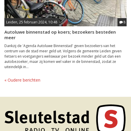
Leiden, 25 februari 2024, 10:48
8
Autoluwe binnenstad op koers; bezoekers besteden
meer
Dankzij de 'Agenda Autoluwe Binnenstad' geven bezoekers van het
centrum van de stad meer geld uit. Volgens de gemeente Leiden geven
fietsers en voetgangers weliswaar per bezoek minder geld uit dan een
autobezoeker, maar zij komen wel vaker in de binnenstad, zodat ze
uiteindelijk in...
« Oudere berichten