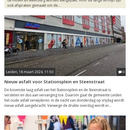
de Hoven en Meerburg worden aangepakt. Voor de lange termijn zijn
ook afspraken gemaakt om de...
Leiden, 18 maart 2024, 11:50
0
Nieuw asfalt voor Stationsplein en Steenstraat
De bovenste laag asfalt van het Stationsplein en de Steenstraat is
versleten en dus aan vervanging toe. Daarom gaat de gemeente Leiden
het oude asfalt verwijderen. In de nacht van donderdag op vrijdag wordt
nieuw asfalt aangebracht. Vanwege de drukte overdag wordt er...