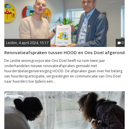
Leiden, 4 april 2024, 15:17
0
Renovatieafspraken tussen HOOD en Ons Doel afgerond
De Leidse woningcorporatie Ons Doel heeft na ruim twee jaar
onderhandelen nieuwe renovatieafspraken gemaakt met
huurdersbelangenvereniging HOOD. De afspraken gaan over het belang
van huurdersparticipatie, vergoedingen en communicatie van Ons Doel
naar huurders toe tijdens een...