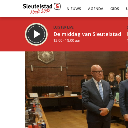
NIEUWS
AGENDA
GIDS
LUISTER LIVE:
De middag van Sleutelstad
12.00 - 18.00 uur
Inklappen