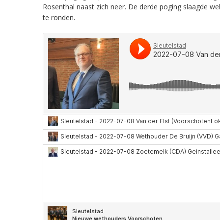
Rosenthal naast zich neer. De derde poging slaagde we
te ronden.