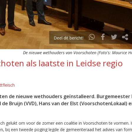
Deel dit bericht!
De nieuwe wethouders van Voorschoten (Foto's: Maurice Het
ten als laatste in Leidse regio
tfleisch
hoten de nieuwe wethouders geïnstalleerd. Burgemeester
de Bruijn (VVD), Hans van der Elst (VoorschotenLokaal) 
och gelukt om voor de zomer een coalitie in Voorschoten te vormen. 
en, bij een tweede poging legde de gemeenteraad het advies van form