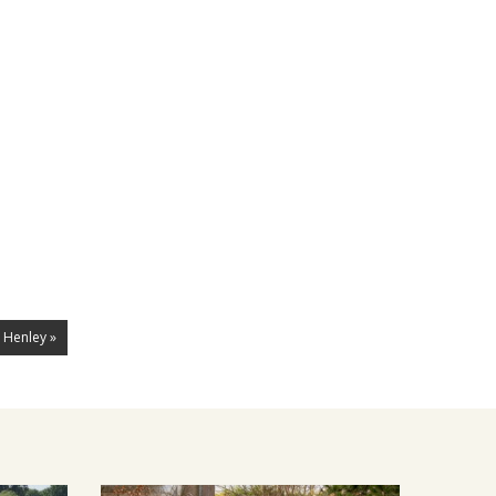
n Henley »