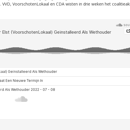
l. VVD, VoorschotenLokaal en CDA wisten in drie weken het coalitiea