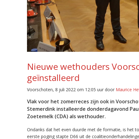
Nieuwe wethouders Voorscho
geïnstalleerd
Voorschoten, 8 juli 2022 om 12:05 uur door
Maurice Het
Vlak voor het zomerreces zijn ook in Voorsc
Stemerdink installeerde donderdagavond Paul 
Zoetemelk (CDA) als wethouder.
Ondanks dat het even duurde met de formatie, is het t
eerste poging stapte D66 uit de coalitieonderhandeling