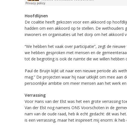
Hoofdlijnen
De coalitie heeft gekozen voor een akkoord op hoofdlijn
hadden om een akkoord op te stellen. De wethouders
inwoners en organisaties uit het dorp om het akkoord ve
“We hebben het vaak over participatie”, zegt de nieuwe
we hebben gesproken met mensen en de gemeenteraad, d
tot de begroting is ook de ruimte die we willen hebbe
Paul de Bruijn kijkt uit naar een nieuwe periode als wet
mag.” De projecten waar hij naar uitkijkt om mee aan d
persoonlijke ambitie om meer mensen aan het werk en
Verrassing
Voor Hans van der Elst was het een grote verrassing t
Van der Elst nog namens ONS Voorschoten in de gemeent
nam van de oude raad, heb ik echt gedacht: dit was het
is een verrassing, maar het inspireert mij enorm: ik heb 