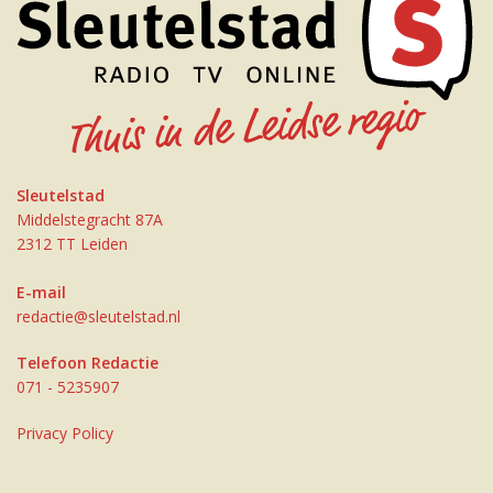
Sleutelstad
Middelstegracht 87A
2312 TT Leiden
E-mail
redactie@sleutelstad.nl
Telefoon Redactie
071 - 5235907
Privacy Policy