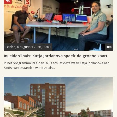
Leiden, 6 augustus 2026, 09:03
0
InLeidenThuis: Katja Jordanova speelt de groene kaart
In het programma InLeidenThuis schuift deze week Katja Jordanova aan.
Sinds twee maanden werkt ze als...