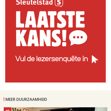
MEER DUURZAAMHEID