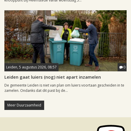
knooppunt bij Heemstede vanaf woensdag 5...
Leiden, 5 augustus 2026, 08:57
0
Leiden gaat luiers (nog) niet apart inzamelen
De gemeente Leiden is niet van plan om luiers voortaan gescheiden in te
zamelen. Ondanks dat dit past bij de...
Meer Duurzaamheid