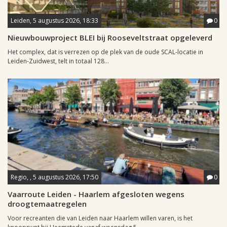
Leiden, 5 augustus 2026, 18:33
0
Nieuwbouwproject BLEI bij Rooseveltstraat opgeleverd
Het complex, dat is verrezen op de plek van de oude SCAL-locatie in
Leiden-Zuidwest, telt in totaal 128...
Regio, , 5 augustus 2026, 17:50
0
Vaarroute Leiden - Haarlem afgesloten wegens
droogtemaatregelen
Voor recreanten die van Leiden naar Haarlem willen varen, is het