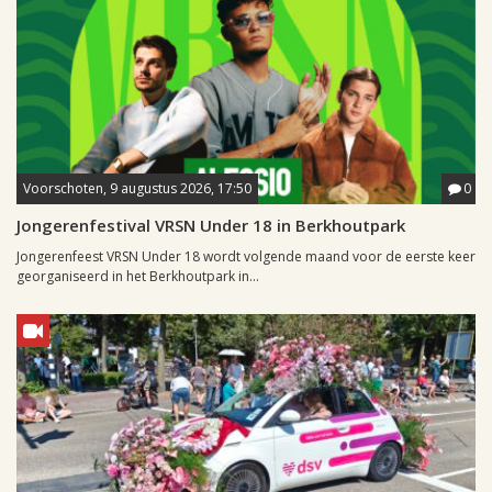
Voorschoten, 9 augustus 2026, 17:50
0
Jongerenfestival VRSN Under 18 in Berkhoutpark
Jongerenfeest VRSN Under 18 wordt volgende maand voor de eerste keer
georganiseerd in het Berkhoutpark in...