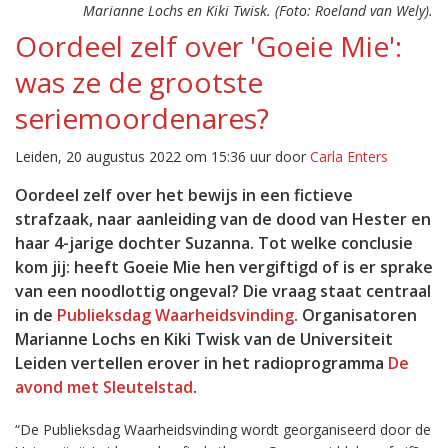
Marianne Lochs en Kiki Twisk. (Foto: Roeland van Wely).
Oordeel zelf over 'Goeie Mie':
was ze de grootste
seriemoordenares?
Leiden, 20 augustus 2022 om 15:36 uur door
Carla Enters
Oordeel zelf over het bewijs in een fictieve
strafzaak, naar aanleiding van de dood van Hester en
haar 4-jarige dochter Suzanna. Tot welke conclusie
kom jij: heeft Goeie Mie hen vergiftigd of is er sprake
van een noodlottig ongeval? Die vraag staat centraal
in de
Publieksdag Waarheidsvinding
. Organisatoren
Marianne Lochs en Kiki Twisk van de Universiteit
Leiden vertellen erover in het radioprogramma
De
avond met Sleutelstad
.
“De Publieksdag Waarheidsvinding wordt georganiseerd door de