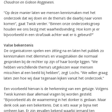
Chaudron en Gideon Roggeveen.
“Op deze manier laten we mensen kennismaken met het
onderzoek dat wij doen en de thema’s die daarbij naar voren
komen”, gaat Twisk verder. “Binnen onze onderzoeksgroep
houden we ons bezig met waarheidsvinding. Hoe kom je er
bijvoorbeeld in een strafzaak achter wat er is gebeurd?”
Valse bekentenis
De organisatoren spelen een zitting na en laten het publiek zo
kennismaken met dilemma’s en vraagstukken die normaal
gesproken bij de rechter op zijn of haar bordje liggen. “We
hebben verschillende thema’s uitgekozen waar mensen
misschien al een beeld bij hebben”, zegt Lochs. “We willen graag
laten zien hoe wij daar tegenaan kijken vanuit het onderzoek.”
Een voorbeeld hiervan is de herkenning van een getuige. Volgens
Twisk kunnen daar allemaal vragen bij worden gesteld.
“Bijvoorbeeld als de waarneming in het donker is gedaan. Maar
denk ook aan een bekentenis. Dat is iets waar je bijna niet
omheen kan. Er zijn gevallen bekend waarbij iemand ten