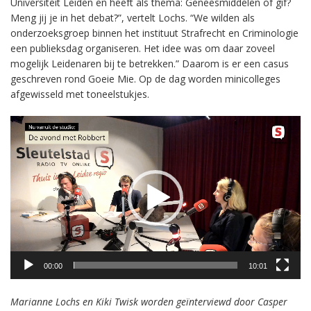
Universiteit Leiden en heeft als thema: Geneesmiddelen of gif?
Meng jij je in het debat?”, vertelt Lochs. “We wilden als
onderzoeksgroep binnen het instituut Strafrecht en Criminologie
een publieksdag organiseren. Het idee was om daar zoveel
mogelijk Leidenaren bij te betrekken.” Daarom is er een casus
geschreven rond Goeie Mie. Op de dag worden minicolleges
afgewisseld met toneelstukjes.
Videospeler
00:00
10:01
Marianne Lochs en Kiki Twisk worden geïnterviewd door Casper