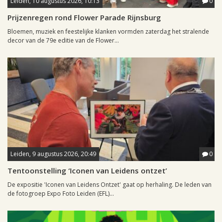
Leiden, 10 augustus 2026, 10:13
0
Prijzenregen rond Flower Parade Rijnsburg
Bloemen, muziek en feestelijke klanken vormden zaterdag het stralende
decor van de 79e editie van de Flower...
Leiden, 9 augustus 2026, 20:49
0
Tentoonstelling ‘Iconen van Leidens ontzet’
De expositie 'Iconen van Leidens Ontzet' gaat op herhaling. De leden van
de fotogroep Expo Foto Leiden (EFL)...