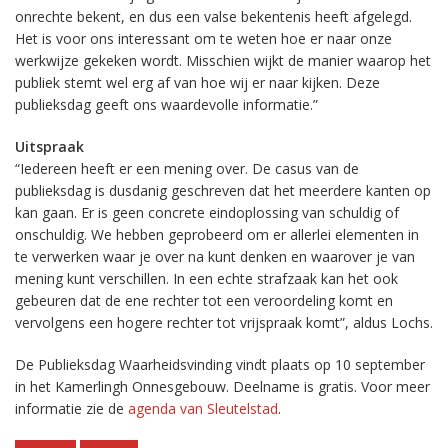
onrechte bekent, en dus een valse bekentenis heeft afgelegd.
Het is voor ons interessant om te weten hoe er naar onze
werkwijze gekeken wordt. Misschien wijkt de manier waarop het
publiek stemt wel erg af van hoe wij er naar kijken. Deze
publieksdag geeft ons waardevolle informatie.”
Uitspraak
“Iedereen heeft er een mening over. De casus van de
publieksdag is dusdanig geschreven dat het meerdere kanten op
kan gaan. Er is geen concrete eindoplossing van schuldig of
onschuldig. We hebben geprobeerd om er allerlei elementen in
te verwerken waar je over na kunt denken en waarover je van
mening kunt verschillen. In een echte strafzaak kan het ook
gebeuren dat de ene rechter tot een veroordeling komt en
vervolgens een hogere rechter tot vrijspraak komt”, aldus Lochs.
De Publieksdag Waarheidsvinding vindt plaats op 10 september
in het Kamerlingh Onnesgebouw. Deelname is gratis. Voor meer
informatie zie de
agenda van Sleutelstad
.