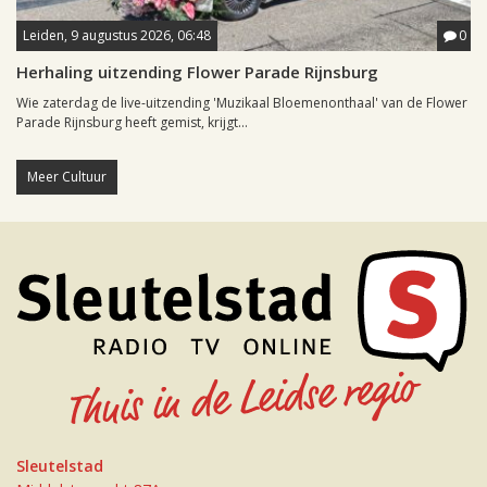
Leiden, 9 augustus 2026, 06:48
0
Herhaling uitzending Flower Parade Rijnsburg
Wie zaterdag de live-uitzending 'Muzikaal Bloemenonthaal' van de Flower
Parade Rijnsburg heeft gemist, krijgt...
Meer Cultuur
Sleutelstad