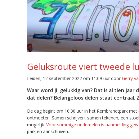
Geluksroute viert tweede l
Leiden, 12 september 2022 om 11:09 uur door
Gerry va
Waar word jij gelukkig van? Dat is al tien jaar
dat delen? Belangeloos delen staat centraal.
De dag begint om 10.30 uur in het Rembrandtpark met e
ontmoeten. Samen schrijven, samen tekenen, een stoel
mogelijk.
Voor sommige onderdelen is aanmelding gew
park en aanschuiven.