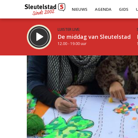
NIEUWS
AGENDA
GIDS
LUISTER LIVE:
De middag van Sleutelstad
12.00 - 19.00 uur
Inklappen