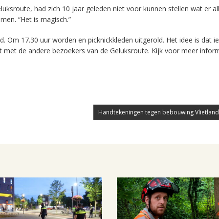
eluksroute, had zich 10 jaar geleden niet voor kunnen stellen wat er al
men. “Het is magisch.”
. Om 17.30 uur worden en picknickkleden uitgerold. Het idee is dat i
t met de andere bezoekers van de Geluksroute. Kijk voor meer infor
Handtekeningen tegen bebouwing Vlietland 