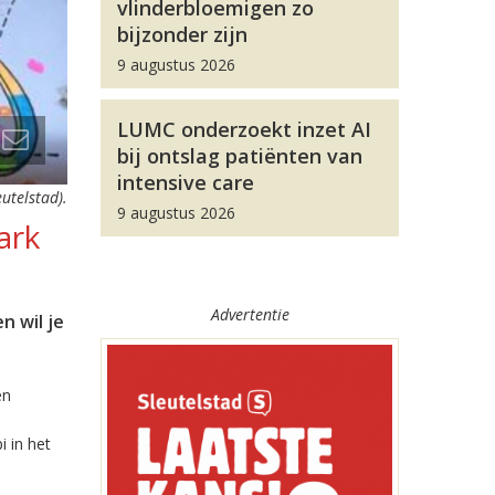
vlinderbloemigen zo
bijzonder zijn
9 augustus 2026
LUMC onderzoekt inzet AI
bij ontslag patiënten van
intensive care
eutelstad).
9 augustus 2026
ark
Advertentie
n wil je
en
i in het