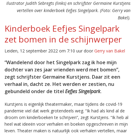
Ilustrator Judith Sebregts (links) en schrijfster Germaine Kurstjens
vertellen over kinderboek Eefjes Singelpark. (Foto: Gerry van
Bakel).
Kinderboek Eefjes Singelpark
zet bomen in de schijnwerper
Leiden, 12 september 2022 om 7:10 uur door
Gerry van Bakel
“Wandelend door het Singelpark zag ik hoe mijn
dochter van zes jaar vrienden werd met bomen”,
zegt schrijfster Germaine Kurstjens. Daar zit een
verhaal in, dacht ze. Het werden er zestien, nu
gebundeld onder de titel
Eefjes Singelpark
.
Kurstjens is eigenlijk theatermaker, maar tijdens de covid-19
pandemie viel dat werk grotendeels weg. “Ik had als kind al de
droom om kinderboeken te schrijven”, zegt Kurstjens. “Ik heb al
heel wat ideeën voor verhalen en boeken opgeschreven in mijn
leven. Theater maken is natuurlijk ook verhalen vertellen, maar