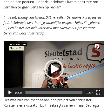
dan op een podium. Door de lockdowns kwam er ruimte om
verhalen te gaan vertellen op papier.”
In de uitzending van Nieuws071 vertellen Germaine Kurstjens en
Judith Sebregts over hun gezamenlijke project: Eefjes Singelpark.
Kijk en luister het hele interview met Nieuws071-presentator
Gerry van Bakel hier terug:
Videospeler
00:00
10:57
Het was niet van meet af aan een project van schrijfster
Kurstjens en illustrator Judith Sebregts samen, maar Sebregts