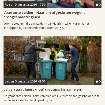
Regio, , 5 augustus 2026, 17:50
0
Vaarroute Leiden - Haarlem afgesloten wegens
droogtemaatregelen
Voor recreanten die van Leiden naar Haarlem willen varen, is het
knooppunt bij Heemstede vanaf woensdag 5...
Leiden, 5 augustus 2026, 08:57
0
Leiden gaat luiers (nog) niet apart inzamelen
De gemeente Leiden is niet van plan om luiers voortaan gescheiden in te
zamelen. Ondanks dat dit past bij de...