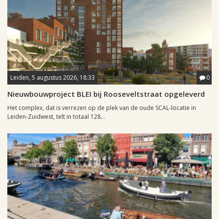
Leiden, 5 augustus 2026, 18:33
0
Nieuwbouwproject BLEI bij Rooseveltstraat opgeleverd
Het complex, dat is verrezen op de plek van de oude SCAL-locatie in
Leiden-Zuidwest, telt in totaal 128...