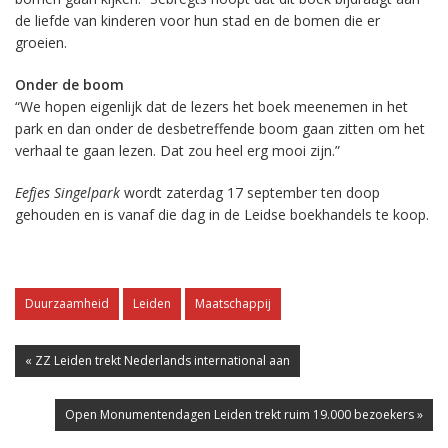
de liefde van kinderen voor hun stad en de bomen die er
groeien.
Onder de boom
“We hopen eigenlijk dat de lezers het boek meenemen in het
park en dan onder de desbetreffende boom gaan zitten om het
verhaal te gaan lezen. Dat zou heel erg mooi zijn.”
Eefjes Singelpark
wordt zaterdag 17 september ten doop
gehouden en is vanaf die dag in de Leidse boekhandels te koop.
Duurzaamheid
Leiden
Maatschappij
« ZZ Leiden trekt Nederlands international aan
Open Monumentendagen Leiden trekt ruim 19.000 bezoekers »