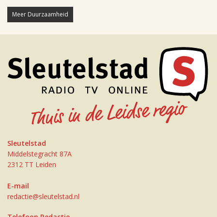
Meer Duurzaamheid
Sleutelstad
Middelstegracht 87A
2312 TT Leiden
E-mail
redactie@sleutelstad.nl
Telefoon Redactie