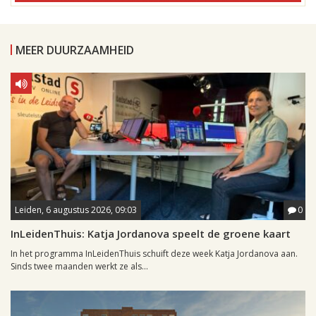
MEER DUURZAAMHEID
Leiden, 6 augustus 2026, 09:03
0
InLeidenThuis: Katja Jordanova speelt de groene kaart
In het programma InLeidenThuis schuift deze week Katja Jordanova aan.
Sinds twee maanden werkt ze als...