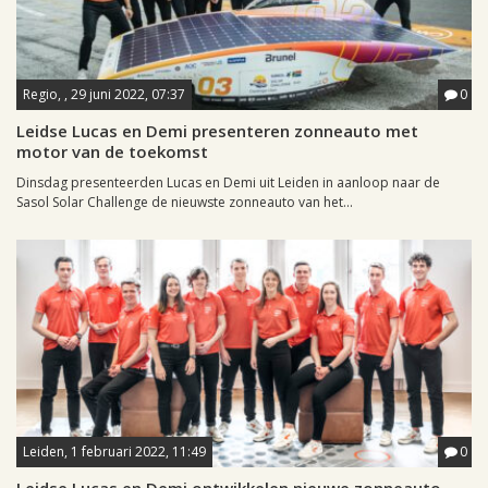
Regio, , 29 juni 2022, 07:37
0
Leidse Lucas en Demi presenteren zonneauto met
motor van de toekomst
Dinsdag presenteerden Lucas en Demi uit Leiden in aanloop naar de
Sasol Solar Challenge de nieuwste zonneauto van het...
Leiden, 1 februari 2022, 11:49
0