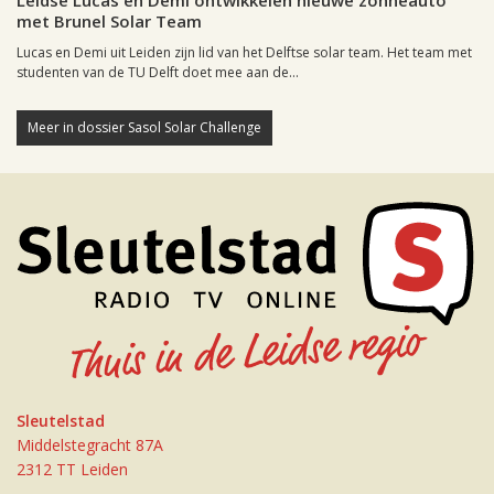
Leidse Lucas en Demi ontwikkelen nieuwe zonneauto
met Brunel Solar Team
Lucas en Demi uit Leiden zijn lid van het Delftse solar team. Het team met
studenten van de TU Delft doet mee aan de...
Meer in dossier Sasol Solar Challenge
Sleutelstad
Middelstegracht 87A
2312 TT Leiden