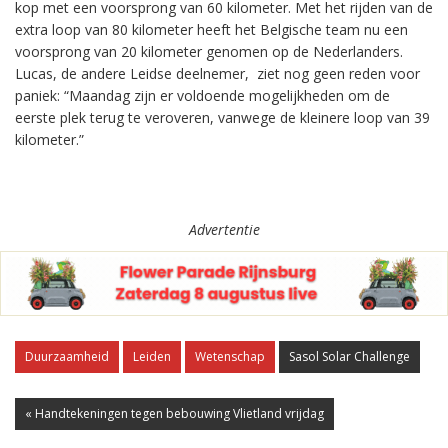
kop met een voorsprong van 60 kilometer. Met het rijden van de
extra loop van 80 kilometer heeft het Belgische team nu een
voorsprong van 20 kilometer genomen op de Nederlanders.
Lucas, de andere Leidse deelnemer, ziet nog geen reden voor
paniek: “Maandag zijn er voldoende mogelijkheden om de
eerste plek terug te veroveren, vanwege de kleinere loop van 39
kilometer.”
Advertentie
Duurzaamheid
Leiden
Wetenschap
Sasol Solar Challenge
« Handtekeningen tegen bebouwing Vlietland vrijdag