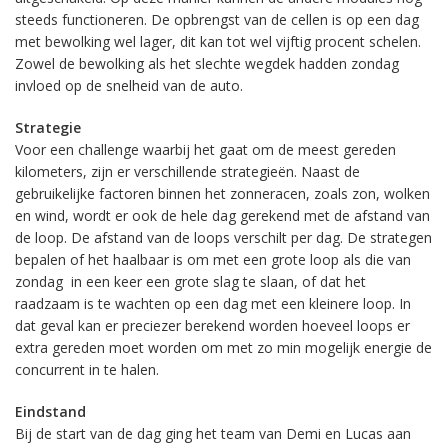
steeds functioneren. De opbrengst van de cellen is op een dag
met bewolking wel lager, dit kan tot wel vijftig procent schelen.
Zowel de bewolking als het slechte wegdek hadden zondag
invloed op de snelheid van de auto.
Strategie
Voor een challenge waarbij het gaat om de meest gereden
kilometers, zijn er verschillende strategieën. Naast de
gebruikelijke factoren binnen het zonneracen, zoals zon, wolken
en wind, wordt er ook de hele dag gerekend met de afstand van
de loop. De afstand van de loops verschilt per dag. De strategen
bepalen of het haalbaar is om met een grote loop als die van
zondag in een keer een grote slag te slaan, of dat het
raadzaam is te wachten op een dag met een kleinere loop. In
dat geval kan er preciezer berekend worden hoeveel loops er
extra gereden moet worden om met zo min mogelijk energie de
concurrent in te halen.
Eindstand
Bij de start van de dag ging het team van Demi en Lucas aan