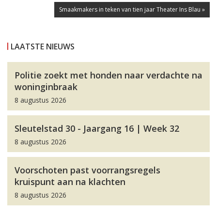
Smaakmakers in teken van tien jaar Theater Ins Blau »
LAATSTE NIEUWS
Politie zoekt met honden naar verdachte na
woninginbraak
8 augustus 2026
Sleutelstad 30 - Jaargang 16 | Week 32
8 augustus 2026
Voorschoten past voorrangsregels
kruispunt aan na klachten
8 augustus 2026