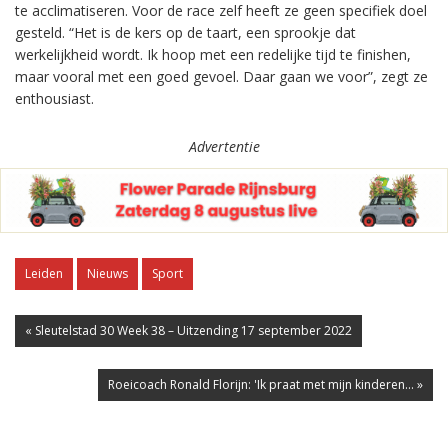
te acclimatiseren. Voor de race zelf heeft ze geen specifiek doel
gesteld. “Het is de kers op de taart, een sprookje dat
werkelijkheid wordt. Ik hoop met een redelijke tijd te finishen,
maar vooral met een goed gevoel. Daar gaan we voor”, zegt ze
enthousiast.
Advertentie
Leiden
Nieuws
Sport
« Sleutelstad 30 Week 38 – Uitzending 17 september 2022
Roeicoach Ronald Florijn: 'Ik praat met mijn kinderen... »