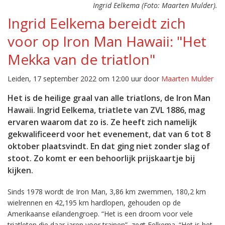
Ingrid Eelkema (Foto: Maarten Mulder).
Ingrid Eelkema bereidt zich
voor op Iron Man Hawaii: "Het
Mekka van de triatlon"
Leiden, 17 september 2022 om 12:00 uur door
Maarten Mulder
Het is de heilige graal van alle triatlons, de Iron Man
Hawaii. Ingrid Eelkema, triatlete van ZVL 1886, mag
ervaren waarom dat zo is. Ze heeft zich namelijk
gekwalificeerd voor het evenement, dat van 6 tot 8
oktober plaatsvindt. En dat ging niet zonder slag of
stoot. Zo komt er een behoorlijk prijskaartje bij
kijken.
Sinds 1978 wordt de Iron Man, 3,86 km zwemmen, 180,2 km
wielrennen en 42,195 km hardlopen, gehouden op de
Amerikaanse eilandengroep. “Het is een droom voor vele
triatleten die daar jaren voor trainen”, zegt Eelkema. “Het is het