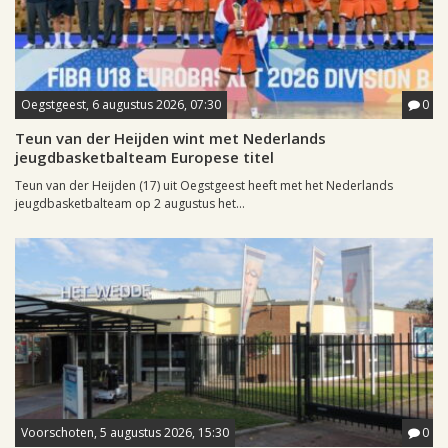
Oegstgeest, 6 augustus 2026, 07:30
0
Teun van der Heijden wint met Nederlands
jeugdbasketbalteam Europese titel
Teun van der Heijden (17) uit Oegstgeest heeft met het Nederlands
jeugdbasketbalteam op 2 augustus het...
Voorschoten, 5 augustus 2026, 15:30
0