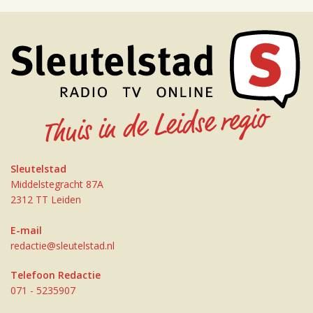
Sleutelstad
Middelstegracht 87A
2312 TT Leiden
E-mail
redactie@sleutelstad.nl
Telefoon Redactie
071 - 5235907