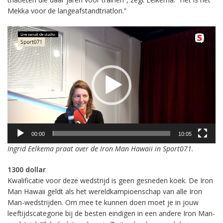
Mekka voor de langeafstandtriatlon.”
Videospeler
00:00
10:05
Ingrid Eelkema praat over de Iron Man Hawaii in Sport071.
1300 dollar
Kwalificatie voor deze wedstrijd is geen gesneden koek. De Iron
Man Hawaii geldt als het wereldkampioenschap van alle Iron
Man-wedstrijden. Om mee te kunnen doen moet je in jouw
leeftijdscategorie bij de besten eindigen in een andere Iron Man-