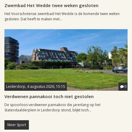
Zwembad Het Wedde twee weken gesloten
Het Voorschotense zwembad Het Wedde is de komende twee weken
gesloten. Dat heeft te maken met...
Leiderdorp, 4 augustus 2026, 15:15
0
Verdwenen pannakooi toch niet gestolen
De spoorloos verdwenen pannakooi die jarenlang op het
Statendaalderplein in Leiderdorp stond, blijkt toch...
Meer Sport