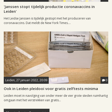
'Janssen stopt tijdelijk productie coronavaccins in
Leiden'
Het Leidse Janssen is tijdelijk gestopt met het produceren van
coronavaccins. Dat meldt de New York Times....
Leiden, 27 januari 2022, 20:09
0
Ook in Leiden pleidooi voor gratis zelftests minima
Leiden moet in navolging van onder meer de vier grote steden ruimhartig
omgaan met het verstrekken van gratis...