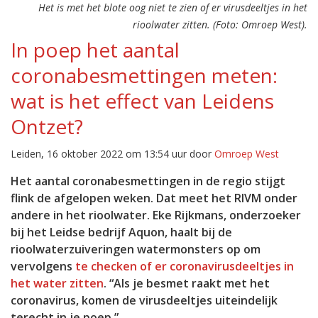
Het is met het blote oog niet te zien of er virusdeeltjes in het
rioolwater zitten. (Foto: Omroep West).
In poep het aantal
coronabesmettingen meten:
wat is het effect van Leidens
Ontzet?
Leiden, 16 oktober 2022 om 13:54 uur door
Omroep West
Het aantal coronabesmettingen in de regio stijgt
flink de afgelopen weken. Dat meet het RIVM onder
andere in het rioolwater. Eke Rijkmans, onderzoeker
bij het Leidse bedrijf Aquon, haalt bij de
rioolwaterzuiveringen watermonsters op om
vervolgens
te checken of er coronavirusdeeltjes in
het water zitten
. “Als je besmet raakt met het
coronavirus, komen de virusdeeltjes uiteindelijk
terecht in je poep.”