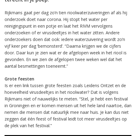
Rijkmans gaat per dag zo’n tien rioolwaterzuiveringen af als hij
onderzoek doet naar corona. Hij stopt het water per
reinigingspunt in een potje en laat het RIVM vervolgens
onderzoeken of er virusdeeltjes in het water zitten. Andere
onderzoekers doen dat ook: iedere waterzuivering wordt zo’n
vijf keer per dag ‘bemonsterd’. “Daarna krijgen we de cijfers
door. Daar kun je zien wat er de afgelopen week in het riool is
gevonden. En we zien de afgelopen twee weken wel dat het
aantal besmettingen toeneemt.”
Grote feesten
Is er een link tussen grote feesten zoals Leidens Ontzet en de
hoeveelheid virusdeeltjes in het rioolwater? Dat is volgens
Rijkmans niet of nauwelijks te meten. “Stel, je hebt een festival
in Groningen en er komen mensen uit het hele land naartoe, dan
nemen die mensen dat natuurlijk mee naar huis. Je kan dus niet
zeggen dat één feest of festival leidt tot meer virusdeeltjes op
de plek van het festival.”