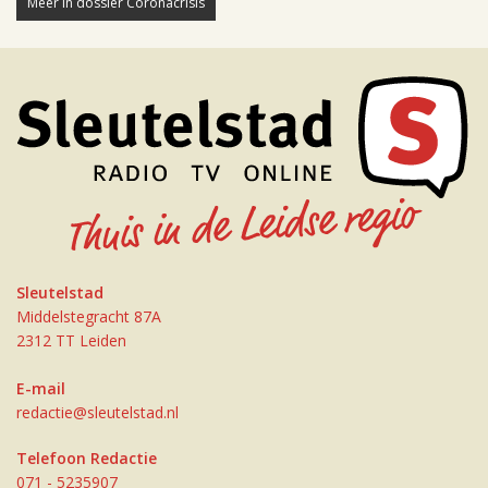
Meer in dossier Coronacrisis
Sleutelstad
Middelstegracht 87A
2312 TT Leiden
E-mail
redactie@sleutelstad.nl
Telefoon Redactie
071 - 5235907