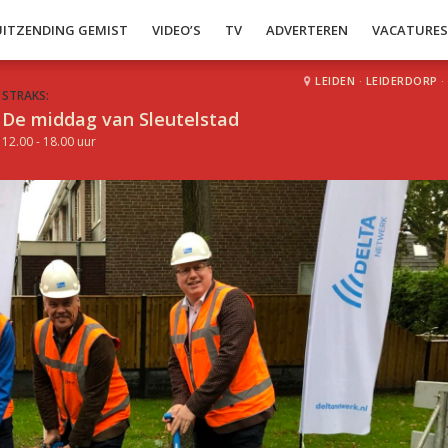
UITZENDING GEMIST
VIDEO’S
TV
ADVERTEREN
VACATURE
LEIDEN
·
LEIDERDORP
·
STRAKS:
De middag van Sleutelstad
12.00 - 18.00 uur