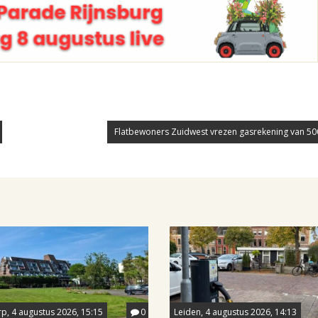
Flatbewoners Zuidwest vrezen gasrekening van 50
p, 4 augustus 2026, 15:15
0
Leiden, 4 augustus 2026, 14:13