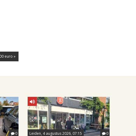
00 euro »
0
Leiden, 4 augustus 2026, 07:15
0