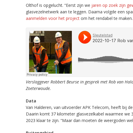
Olthof is opgelucht. “Eerst zijn we
jaren op zoek zijn g
glasvezelnetwerk aan te leggen. Daarna volgde een s
aanmelden voor het project
om het rendabel te maken. En
Verslaggever Robbert Beurse in gesprek met Rob van Hald
Zoeterwoude.
Data
Van Halderen, van uitvoerder APK Telecom, heeft bij de 
Daarin komt 37 kilometer glasvezelkabel waarmee we 3
2023 klaar te zijn. “Maar dan moeten de weergoden wel 
Buitengebied