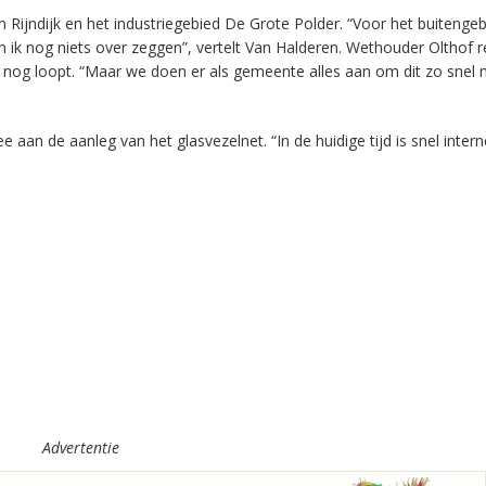
Rijndijk en het industriegebied De Grote Polder. “Voor het buitenge
 ik nog niets over zeggen”, vertelt Van Halderen. Wethouder Olthof 
 nog loopt. “Maar we doen er als gemeente alles aan om dit zo snel 
n de aanleg van het glasvezelnet. “In de huidige tijd is snel intern
Advertentie