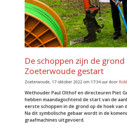
De schoppen zijn de grond 
Zoeterwoude gestart
Zoeterwoude, 17 oktober 2022 om 17:34 uur door
Rob
Wethouder Paul Olthof en directeuren Piet 
hebben maandagochtend de start van de aanle
eerste schoppen in de grond op de hoek van 
Na dit symbolische gebaar wordt in de komen
graafmachines uitgevoerd.