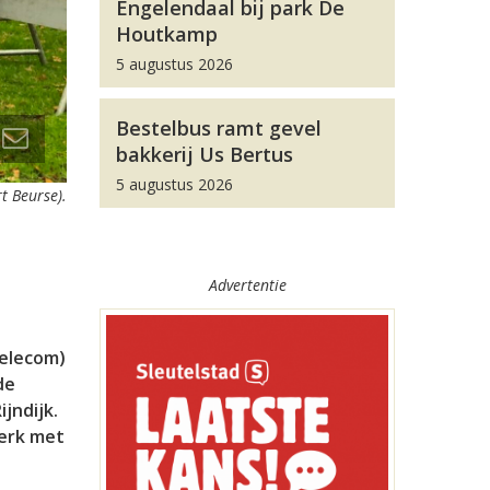
Engelendaal bij park De
Houtkamp
5 augustus 2026
Bestelbus ramt gevel
bakkerij Us Bertus
5 augustus 2026
t Beurse).
Advertentie
Telecom)
de
jndijk.
werk met