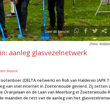
Deel dit bericht!
(Foto: Robber
in: aanleg glasvezelnetwerk
bert Beurse
Grootenboer (DELTA netwerk) en Rob van Halderen (APK 
g van snel internet in Zoeterwoude gevierd. Zij zetten 
de Oranjelaan en de Laan van Meerburg in Zoeterwoude-Ri
de maanden de rest van de aanleg van het glasvezelnet