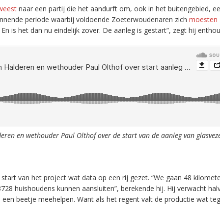
eweest
naar een partij die het aandurft om, ook in het buitengebied, e
pannende periode waarbij voldoende Zoeterwoudenaren zich
moesten
 is het dan nu eindelijk zover. De aanleg is gestart”, zegt hij enthou
eren en wethouder Paul Olthof over de start van de aanleg van glasveze
start van het project wat data op een rij gezet. “We gaan 48 kilomete
728 huishoudens kunnen aansluiten”, berekende hij. Hij verwacht ha
een beetje meehelpen. Want als het regent valt de productie wat teg