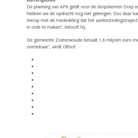
De planning van APK geldt voor de dorpskernen Dorp en 
hebben we de opdracht nog niet gekregen. Dus daar kan
hierop met de mededeling dat het aanbestedingstraject
in orde te maken”, belooft hij.
De gemeente Zoeterwoude betaalt 1,6 miljoen euro mee aa
onmisbaar”, vindt Olthof.