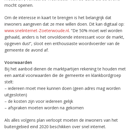
mocht openen.
Om de interesse in kaart te brengen is het belangrijk dat
inwoners aangeven dat ze mee willen doen. Dit kan digitaal op:
www.snelinternet-Zoeterwoude.nl
. “De 50% moet wel worden
gehaald, anders is het onvoldoende interessant voor de markt,
opgeven dus!”, sloot een enthousiaste woordvoerder van de
gemeente de avond af.
Voorwaarden
Bij het aanbod dienen de marktpartijen rekening te houden met
een aantal voorwaarden die de gemeente en klankbordgroep
stelt:
– iedereen moet mee kunnen doen (geen adres mag worden
uitgesloten)
– de kosten zijn voor iedereen gelijk
– afspraken moeten worden na gekomen
Als alles volgens plan verloopt moeten de inwoners van het
buitengebied eind 2020 beschikken over snel internet.