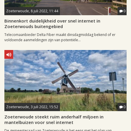
Zoeterwoude, 8 juli 2022, 11:44
0
Binnenkort duidelijkheid over snel internet in
Zoeterwouds buitengebied
Telecomaanbieder Delta Fiber maakt dinsdagmiddag bekend of er
voldoende aanmeldingen zijn van potentiële...
Zoeterwoude, 3 juli 2022, 15:52
0
Zoeterwoude steekt ruim anderhalf miljoen in
mantelbuizen voor snel internet
De gemeenteraad van Zoeterwoude is het eens met het plan van