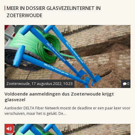
MEER IN DOSSIER GLASVEZELINTERNET IN
ZOETERWOUDE
Zoeterwoude, 17 augustus 2022, 10:23
0
Voldoende aanmeldingen dus Zoeterwoude krijgt
glasvezel
Aanbieder DELTA Fiber Netwerk moest de deadline er een paar keer voor
verschuiven, maar het is gelukt. De...