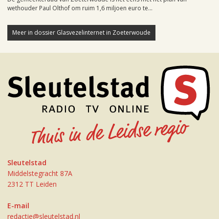
wethouder Paul Olthof om ruim 1,6 miljoen euro te...
Meer in dossier Glasvezelinternet in Zoeterwoude
Sleutelstad
Middelstegracht 87A
2312 TT Leiden
E-mail
redactie@sleutelstad.nl