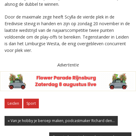
alsnog de dubbel te winnen.
Door de maximale zege heeft Scylla de vierde plek in de
Eredivisie stevig in handen en zijn op zondag 20 november in de
laatste wedstrijd van de najaarscompetitie twee punten
voldoende om de play-offs te bereiken. Tegenstander in Leiden
is dan het Limburgse Westa, de enig overgebleven concurrent
voor plek vier.
Advertentie
Leiden
Sport
« Van je hobby je beroep maken, podcastmaker Richard den...