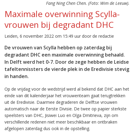
Fang Ning Chen Chen. (Foto: Wim de Leeuw).
Maximale overwinning Scylla-
vrouwen bij degradant DHC
Leiden, 6 november 2022 om 15:49 uur door de redactie
De vrouwen van Scylla hebben op zaterdag bij
degradant DHC een maximale overwinning behaald.
In Delft werd het 0-7. Door de zege hebben de Leidse
tafeltennissters de vierde plek in de Eredivisie stevig
in handen.
Op de vrijdag voor de wedstrijd werd al bekend dat DHC aan het
einde van dit kalenderjaar het vrouwenteam gaat terugtrekken
uit de Eredivisie. Daarmee degraderen de Delftse vrouwen
automatisch naar de Eerste Divisie. De twee op papier sterkste
speelsters van DHC, Jisiwei Luo en Olga Dmitrieva, zijn om
verschillende redenen niet meer beschikbaar en ontbraken
afgelopen zaterdag dus ook in de opstelling.