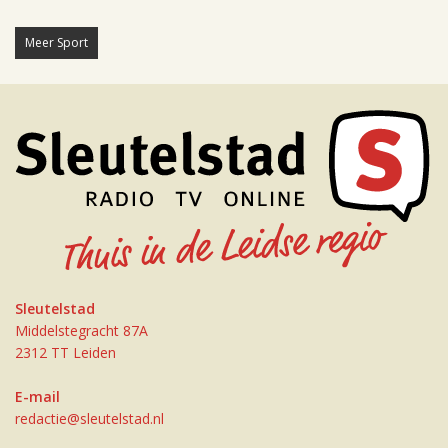
Meer Sport
Sleutelstad
Middelstegracht 87A
2312 TT Leiden
E-mail
redactie@sleutelstad.nl