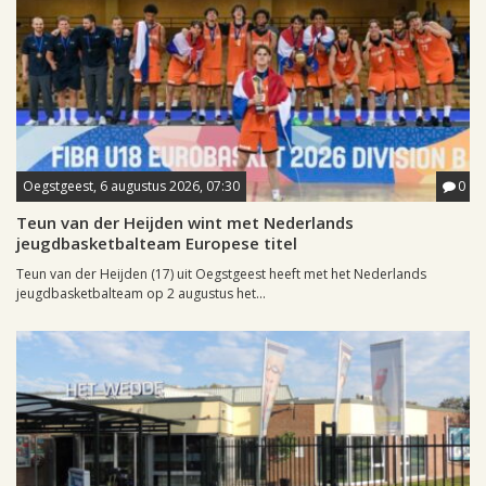
Oegstgeest, 6 augustus 2026, 07:30
0
Teun van der Heijden wint met Nederlands
jeugdbasketbalteam Europese titel
Teun van der Heijden (17) uit Oegstgeest heeft met het Nederlands
jeugdbasketbalteam op 2 augustus het...