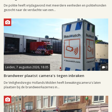
De politie heeft vrijdagavond met meerdere eenheden en politiehonden
gezocht naar de verdachte van een...
Leiden, 7 augustus 2026, 18:05
0
Brandweer plaatst camera's tegen inbraken
De Veiligheidsregio Hollands Midden heeft bewakingscamera's laten
plaatsen bij de brandweerkazernes in...