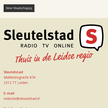
Meer Maatschappij
Sleutelstad
Middelstegracht 87A
2312 TT Leiden
E-mail
redactie@sleutelstad.nl