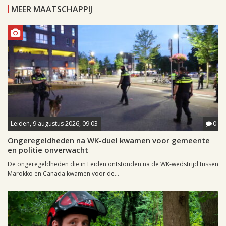
MEER MAATSCHAPPIJ
Leiden, 9 augustus 2026, 09:03
0
Ongeregeldheden na WK-duel kwamen voor gemeente
en politie onverwacht
De ongeregeldheden die in Leiden ontstonden na de WK-wedstrijd tussen
Marokko en Canada kwamen voor de...