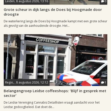
Leiden, 8 augustus 2026, 13:16
0
Grote scheur in dijk langs de Does bij Hoogmade door
droogte
De waterkering langs de Does bij Hoogmade kampt met een grote scheur
als gevolg van de aanhoudende droogte. Het...
Regio, , 8 augustus 2026, 12:12
1
Belangengroep Leidse coffeeshops: 'Blijf in gesprek met
sector'
De Leidse Vereniging Cannabis Detaillisten vraagt aandacht voor het
Leidse gedoogbeleid. Dat doet de...