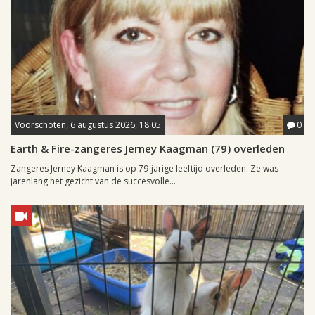
Voorschoten, 6 augustus 2026, 18:05
0
Earth & Fire-zangeres Jerney Kaagman (79) overleden
Zangeres Jerney Kaagman is op 79-jarige leeftijd overleden. Ze was
jarenlang het gezicht van de succesvolle...