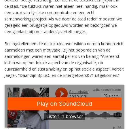
de stad. “De tuktuks waren niet alleen heel handig, maar ook
een vorm van fysieke communicatie en een echt
samenwerkingsproject. Als we door de stad reden moesten we
geregeld een bruggetje opgeduwd worden en bezorgden we
een glimlach bij omstanders”, vertelt Jaeger.
Belangstellenden die de tuktuks over wilden nemen konden zich
aanmelden met een motivatie. Bij het beoordelen van de
aanmeldingen waren een aantal peilers van belang: “Allereerst
letten we op het lokale aspect van de organisatie, op
duurzaamheid en sustainability en op het sociale aspect”, vertelt
Jaeger. “Daar zijn BplusC en de Energiefixers071 uitgekomen.”