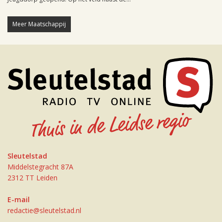
Meer Maatschappij
Sleutelstad
Middelstegracht 87A
2312 TT Leiden
E-mail
redactie@sleutelstad.nl