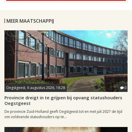
MEER MAATSCHAPPIJ
Oegstgeest, 6 augustus 2026, 18:28
0
Provincie dreigt in te grijpen bij opvang statushouders
Oegstgeest
De provincie Zuid-Holland geeft Oegstgeest tot en met juli 2027 de tijd
om voldoende statushouders op te...