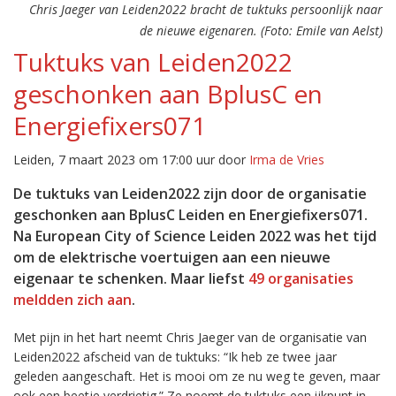
Chris Jaeger van Leiden2022 bracht de tuktuks persoonlijk naar
de nieuwe eigenaren. (Foto: Emile van Aelst)
Tuktuks van Leiden2022
geschonken aan BplusC en
Energiefixers071
Leiden, 7 maart 2023 om 17:00 uur door
Irma de Vries
De tuktuks van Leiden2022 zijn door de organisatie
geschonken aan BplusC Leiden en Energiefixers071.
Na European City of Science Leiden 2022 was het tijd
om de elektrische voertuigen aan een nieuwe
eigenaar te schenken. Maar liefst
49 organisaties
meldden zich aan
.
Met pijn in het hart neemt Chris Jaeger van de organisatie van
Leiden2022 afscheid van de tuktuks: “Ik heb ze twee jaar
geleden aangeschaft. Het is mooi om ze nu weg te geven, maar
ook een beetje verdrietig.” Ze noemt de tuktuks een ijkpunt in