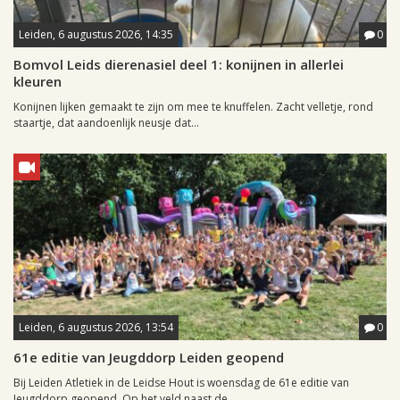
Leiden, 6 augustus 2026, 14:35
0
Bomvol Leids dierenasiel deel 1: konijnen in allerlei
kleuren
Konijnen lijken gemaakt te zijn om mee te knuffelen. Zacht velletje, rond
staartje, dat aandoenlijk neusje dat...
Leiden, 6 augustus 2026, 13:54
0
61e editie van Jeugddorp Leiden geopend
Bij Leiden Atletiek in de Leidse Hout is woensdag de 61e editie van
Jeugddorp geopend. Op het veld naast de...