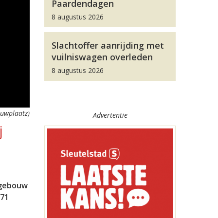
Paardendagen
8 augustus 2026
Slachtoffer aanrijding met
vuilniswagen overleden
8 augustus 2026
euwplaatz)
Advertentie
j
olgebouw
071