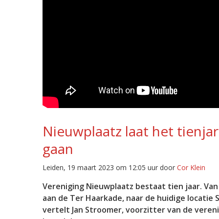
Nieuwplaatz laat het tienja
gaan
Leiden, 19 maart 2023 om 12:05 uur door
Cor Klein
Vereniging Nieuwplaatz bestaat tien jaar. Va
aan de Ter Haarkade, naar de huidige locatie
vertelt Jan Stroomer, voorzitter van de veren