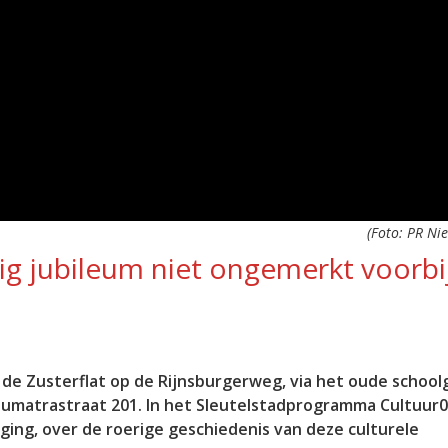
(Foto: PR Ni
rig jubileum niet ongemerkt voorbi
n de Zusterflat op de Rijnsburgerweg, via het oude scho
 Sumatrastraat 201. In het Sleutelstadprogramma Cultuur
iging, over de roerige geschiedenis van deze culturele