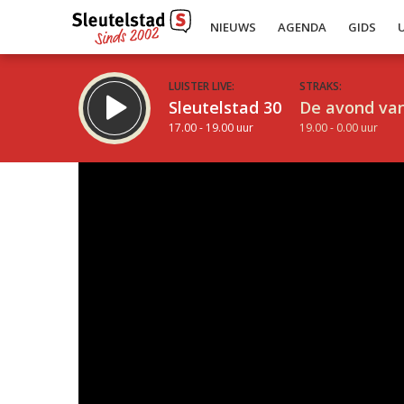
NIEUWS
AGENDA
GIDS
LUISTER LIVE:
STRAKS:
Sleutelstad 30
De avond van
17.00 - 19.00 uur
19.00 - 0.00 uur
Inklappen