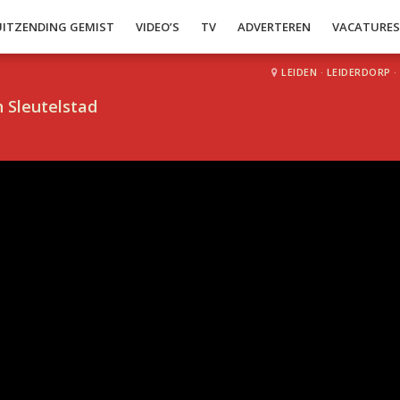
UITZENDING GEMIST
VIDEO’S
TV
ADVERTEREN
VACATURE
LEIDEN
·
LEIDERDORP
·
 Sleutelstad