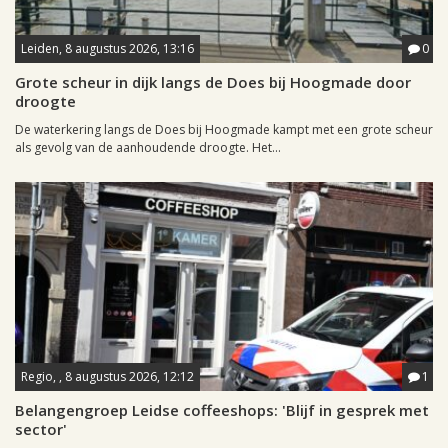
Leiden, 8 augustus 2026, 13:16
0
Grote scheur in dijk langs de Does bij Hoogmade door
droogte
De waterkering langs de Does bij Hoogmade kampt met een grote scheur
als gevolg van de aanhoudende droogte. Het...
Regio, , 8 augustus 2026, 12:12
1
Belangengroep Leidse coffeeshops: 'Blijf in gesprek met
sector'