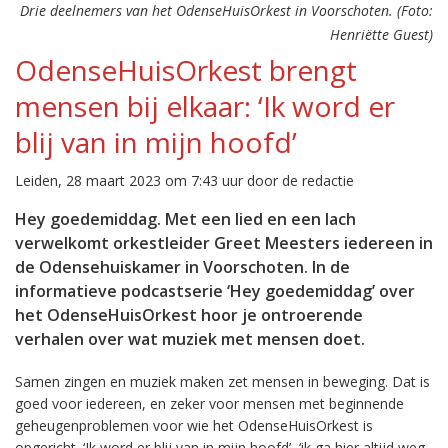
Drie deelnemers van het OdenseHuisOrkest in Voorschoten. (Foto:
Henriëtte Guest)
OdenseHuisOrkest brengt
mensen bij elkaar: ‘Ik word er
blij van in mijn hoofd’
Leiden, 28 maart 2023 om 7:43 uur door de redactie
Hey goedemiddag. Met een lied en een lach
verwelkomt orkestleider Greet Meesters iedereen in
de Odensehuiskamer in Voorschoten. In de
informatieve podcastserie ‘Hey goedemiddag’ over
het OdenseHuisOrkest hoor je ontroerende
verhalen over wat muziek met mensen doet.
Samen zingen en muziek maken zet mensen in beweging. Dat is
goed voor iedereen, en zeker voor mensen met beginnende
geheugenproblemen voor wie het OdenseHuisOrkest is
opgericht. ‘Ik word er blij van in mijn hoofd’, ‘ik ga hier altijd weg