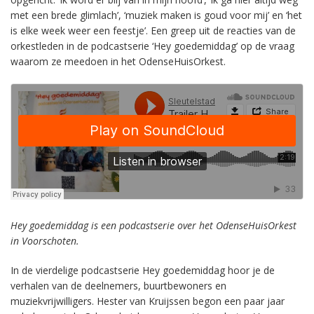
met een brede glimlach’, ‘muziek maken is goud voor mij’ en ‘het
is elke week weer een feestje’. Een greep uit de reacties van de
orkestleden in de podcastserie ‘Hey goedemiddag’ op de vraag
waarom ze meedoen in het OdenseHuisOrkest.
Hey goedemiddag is een podcastserie over het OdenseHuisOrkest
in Voorschoten.
In de vierdelige podcastserie Hey goedemiddag hoor je de
verhalen van de deelnemers, buurtbewoners en
muziekvrijwilligers. Hester van Kruijssen begon een paar jaar