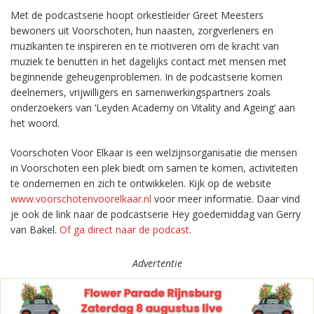
Met de podcastserie hoopt orkestleider Greet Meesters
bewoners uit Voorschoten, hun naasten, zorgverleners en
muzikanten te inspireren en te motiveren om de kracht van
muziek te benutten in het dagelijks contact met mensen met
beginnende geheugenproblemen. In de podcastserie komen
deelnemers, vrijwilligers en samenwerkingspartners zoals
onderzoekers van ‘Leyden Academy on Vitality and Ageing’ aan
het woord.
Voorschoten Voor Elkaar is een welzijnsorganisatie die mensen
in Voorschoten een plek biedt om samen te komen, activiteiten
te ondernemen en zich te ontwikkelen. Kijk op de website
www.voorschotenvoorelkaar.nl
voor meer informatie. Daar vind
je ook de link naar de podcastserie Hey goedemiddag van Gerry
van Bakel.
Of ga direct naar de podcast
.
Advertentie