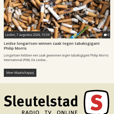
Leiden, 7 augustus 2026, 15:59
0
Leidse longartsen winnen zaak tegen tabaksgigant
Philip Morris
Longartsen hebben een zaak gewonnen tegen tabaksgigant Philip Morris
International (PMI). De Leidse...
Meer Maatschappij