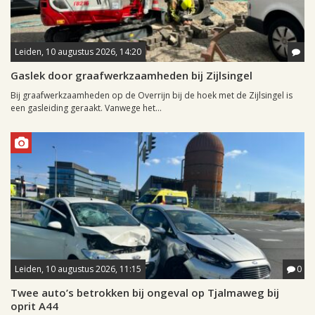
Leiden, 10 augustus 2026, 14:20
Gaslek door graafwerkzaamheden bij Zijlsingel
Bij graafwerkzaamheden op de Overrijn bij de hoek met de Zijlsingel is
een gasleiding geraakt. Vanwege het...
Leiden, 10 augustus 2026, 11:15
0
Twee auto’s betrokken bij ongeval op Tjalmaweg bij
oprit A44