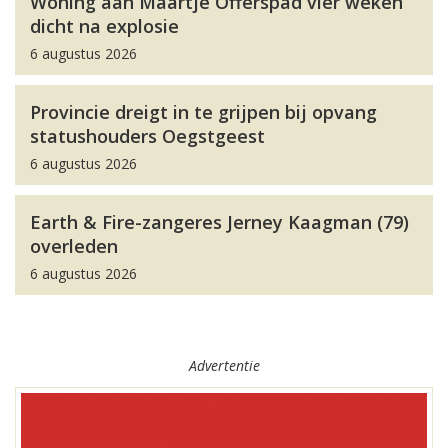
Woning aan Maartje Offerspad vier weken
dicht na explosie
6 augustus 2026
Provincie dreigt in te grijpen bij opvang
statushouders Oegstgeest
6 augustus 2026
Earth & Fire-zangeres Jerney Kaagman (79)
overleden
6 augustus 2026
Advertentie