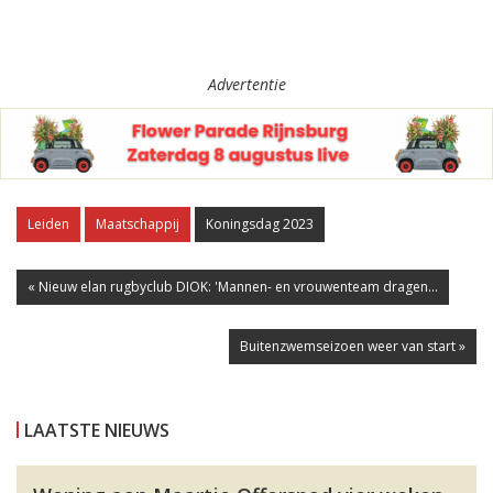
Advertentie
Leiden
Maatschappij
Koningsdag 2023
« Nieuw elan rugbyclub DIOK: 'Mannen- en vrouwenteam dragen...
Buitenzwemseizoen weer van start »
LAATSTE NIEUWS