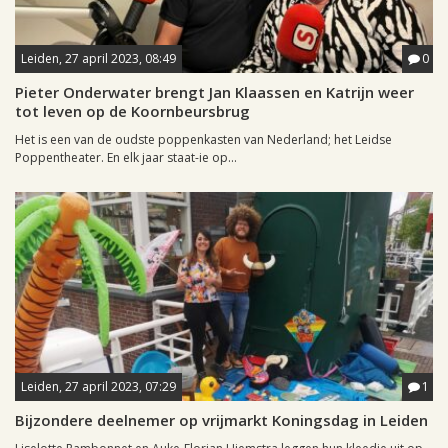
Leiden, 27 april 2023, 08:49
0
Pieter Onderwater brengt Jan Klaassen en Katrijn weer
tot leven op de Koornbeursbrug
Het is een van de oudste poppenkasten van Nederland; het Leidse
Poppentheater. En elk jaar staat-ie op...
Leiden, 27 april 2023, 07:29
1
Bijzondere deelnemer op vrijmarkt Koningsdag in Leiden