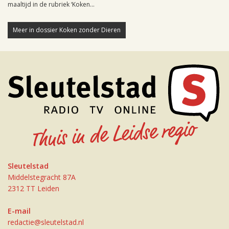
maaltijd in de rubriek ‘Koken...
Meer in dossier Koken zonder Dieren
Sleutelstad
Middelstegracht 87A
2312 TT Leiden
E-mail
redactie@sleutelstad.nl