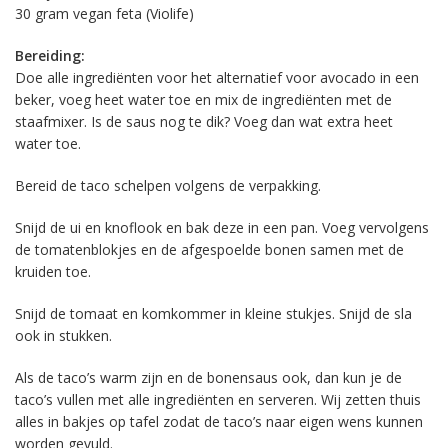
30 gram vegan feta (Violife)
Bereiding:
Doe alle ingrediënten voor het alternatief voor avocado in een
beker, voeg heet water toe en mix de ingrediënten met de
staafmixer. Is de saus nog te dik? Voeg dan wat extra heet
water toe.
Bereid de taco schelpen volgens de verpakking.
Snijd de ui en knoflook en bak deze in een pan. Voeg vervolgens
de tomatenblokjes en de afgespoelde bonen samen met de
kruiden toe.
Snijd de tomaat en komkommer in kleine stukjes. Snijd de sla
ook in stukken.
Als de taco’s warm zijn en de bonensaus ook, dan kun je de
taco’s vullen met alle ingrediënten en serveren. Wij zetten thuis
alles in bakjes op tafel zodat de taco’s naar eigen wens kunnen
worden gevuld.