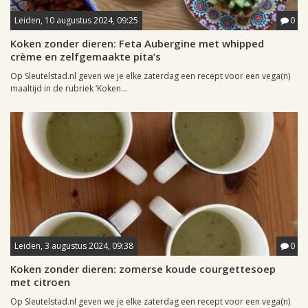
Leiden, 10 augustus 2024, 09:25
0
Koken zonder dieren: Feta Aubergine met whipped
crème en zelfgemaakte pita’s
Op Sleutelstad.nl geven we je elke zaterdag een recept voor een vega(n)
maaltijd in de rubriek ‘Koken...
Leiden, 3 augustus 2024, 09:38
0
Koken zonder dieren: zomerse koude courgettesoep
met citroen
Op Sleutelstad.nl geven we je elke zaterdag een recept voor een vega(n)