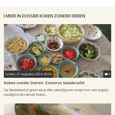
MEER IN DOSSIER KOKEN ZONDER DIEREN
Leiden, 31 augustus 2024, 09:04
0
Koken zonder Dieren: Zomerse Saladetafel
Op Sleutelstad.nl geven we je elke zaterdag een recept voor een vega(n)
maaltijd in de rubriek ‘Koken...