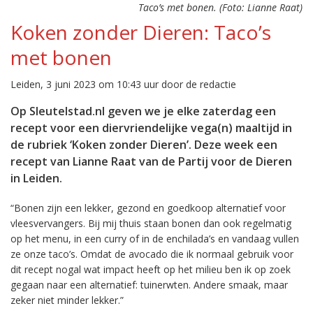
Taco’s met bonen. (Foto: Lianne Raat)
Koken zonder Dieren: Taco’s
met bonen
Leiden, 3 juni 2023 om 10:43 uur door de redactie
Op Sleutelstad.nl geven we je elke zaterdag een
recept voor een diervriendelijke vega(n) maaltijd in
de rubriek ‘Koken zonder Dieren’. Deze week een
recept van Lianne Raat van de Partij voor de Dieren
in Leiden.
“Bonen zijn een lekker, gezond en goedkoop alternatief voor
vleesvervangers. Bij mij thuis staan bonen dan ook regelmatig
op het menu, in een curry of in de enchilada’s en vandaag vullen
ze onze taco’s. Omdat de avocado die ik normaal gebruik voor
dit recept nogal wat impact heeft op het milieu ben ik op zoek
gegaan naar een alternatief: tuinerwten. Andere smaak, maar
zeker niet minder lekker.”