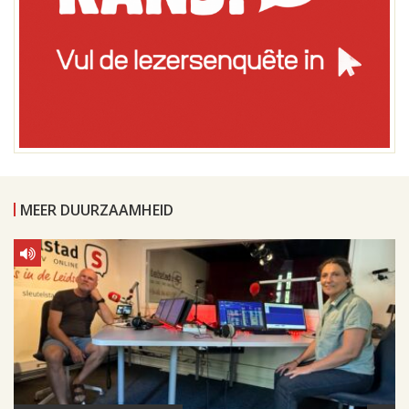
MEER DUURZAAMHEID