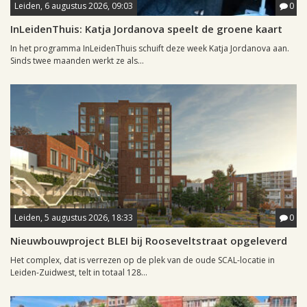
Leiden, 6 augustus 2026, 09:03
0
InLeidenThuis: Katja Jordanova speelt de groene kaart
In het programma InLeidenThuis schuift deze week Katja Jordanova aan.
Sinds twee maanden werkt ze als...
Leiden, 5 augustus 2026, 18:33
0
Nieuwbouwproject BLEI bij Rooseveltstraat opgeleverd
Het complex, dat is verrezen op de plek van de oude SCAL-locatie in
Leiden-Zuidwest, telt in totaal 128...