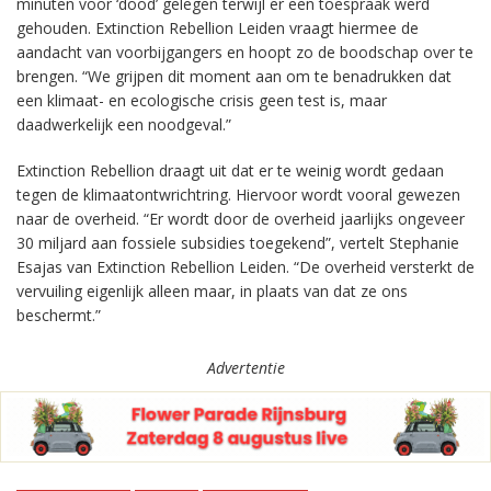
minuten voor ‘dood’ gelegen terwijl er een toespraak werd
gehouden. Extinction Rebellion Leiden vraagt hiermee de
aandacht van voorbijgangers en hoopt zo de boodschap over te
brengen. “We grijpen dit moment aan om te benadrukken dat
een klimaat- en ecologische crisis geen test is, maar
daadwerkelijk een noodgeval.”
Extinction Rebellion draagt uit dat er te weinig wordt gedaan
tegen de klimaatontwrichtring. Hiervoor wordt vooral gewezen
naar de overheid. “Er wordt door de overheid jaarlijks ongeveer
30 miljard aan fossiele subsidies toegekend”, vertelt Stephanie
Esajas van Extinction Rebellion Leiden. “De overheid versterkt de
vervuiling eigenlijk alleen maar, in plaats van dat ze ons
beschermt.”
Advertentie