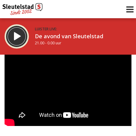
LUISTER LIVE:
De avond van Sleutelstad
21.00 - 0.00 uur
STRAKS:
De nacht van Sleutelstad
0.00 - 6.00 uur
uur 1 van 0
Vorig uur
Volgend uur
Inklappen