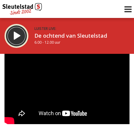
LUISTER LIVE:
De ochtend van Sleutelstad
6.00 - 12.00 uur
STRAKS:
De middag van Sleutelstad
12.00 - 19.00 uur
uur 1 van 0
Vorig uur
Volgend uur
Inklappen