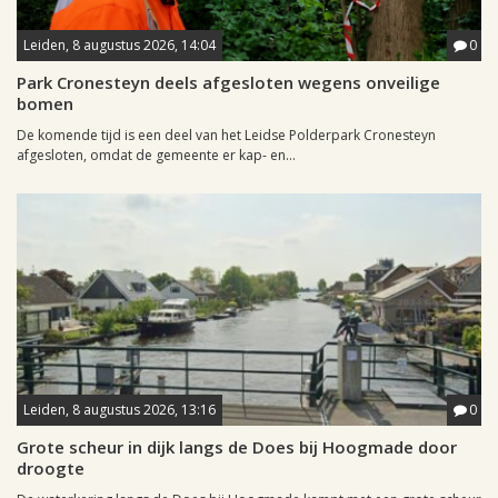
Leiden, 8 augustus 2026, 14:04
0
Park Cronesteyn deels afgesloten wegens onveilige
bomen
De komende tijd is een deel van het Leidse Polderpark Cronesteyn
afgesloten, omdat de gemeente er kap- en...
Leiden, 8 augustus 2026, 13:16
0
Grote scheur in dijk langs de Does bij Hoogmade door
droogte