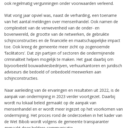
ook regelmatig vergunningen onder voorwaarden verleend.
Wat vorig jaar opviel was, naast de verharding, een toename
van het aantal meldingen over mensenhandel. Ook namen de
complexiteit van de verwevenheid van de onder- en
bovenwereld, de grootte van de netwerken, de gebruikte
schijnconstructies en de financiële en maatschappelijke impact
toe. Ook kreeg de gemeente meer zicht op zogenoemde
‘facilitators’. Dat zijn partijen of sectoren die ondermijnende
criminaliteit helpen mogelijk te maken. Het gaat daarbij om
bijvoorbeeld bouwadviesbedrijven, verhuurkantoren en juridisch
adviseurs die bedoeld of onbedoeld meewerken aan
schijnconstructies.
Naar aanleiding van de ervaringen en resultaten uit 2022, is de
aanpak van ondermijning in 2023 verder voortgezet. Daarbij
wordt nu lokaal beleid gemaakt op de aanpak van
mensenhandel en er wordt meer ingezet op het voorkomen van
ondermijning. Het proces rond de onderzoeken in het kader van
de Wet Bibob wordt volgens de gemeente transparanter
gemaakt door heldere communicatie.