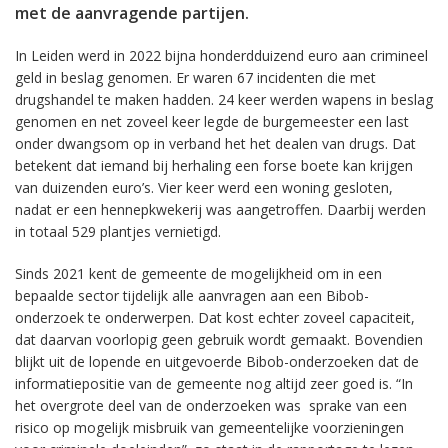
met de aanvragende partijen.
In Leiden werd in 2022 bijna honderdduizend euro aan crimineel
geld in beslag genomen. Er waren 67 incidenten die met
drugshandel te maken hadden. 24 keer werden wapens in beslag
genomen en net zoveel keer legde de burgemeester een last
onder dwangsom op in verband het het dealen van drugs. Dat
betekent dat iemand bij herhaling een forse boete kan krijgen
van duizenden euro’s. Vier keer werd een woning gesloten,
nadat er een hennepkwekerij was aangetroffen. Daarbij werden
in totaal 529 plantjes vernietigd.
Sinds 2021 kent de gemeente de mogelijkheid om in een
bepaalde sector tijdelijk alle aanvragen aan een Bibob-
onderzoek te onderwerpen. Dat kost echter zoveel capaciteit,
dat daarvan voorlopig geen gebruik wordt gemaakt. Bovendien
blijkt uit de lopende en uitgevoerde Bibob-onderzoeken dat de
informatiepositie van de gemeente nog altijd zeer goed is. “In
het overgrote deel van de onderzoeken was sprake van een
risico op mogelijk misbruik van gemeentelijke voorzieningen