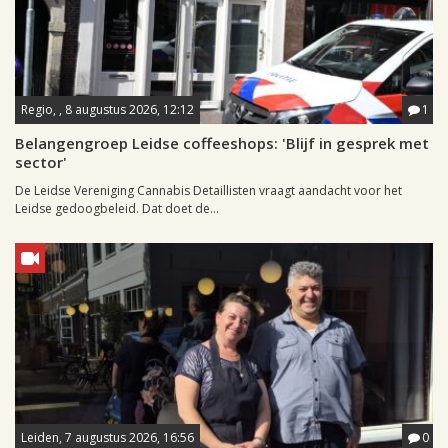
Regio, , 8 augustus 2026, 12:12
1
Belangengroep Leidse coffeeshops: 'Blijf in gesprek met
sector'
De Leidse Vereniging Cannabis Detaillisten vraagt aandacht voor het
Leidse gedoogbeleid. Dat doet de...
Leiden, 7 augustus 2026, 16:56
0