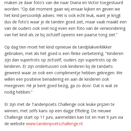
maken ze daar foto’s van die naar Diana en Victor toegestuurd
worden. “Op dat moment gaan wij ernaar kijken en geven we
het kind persoonlijk advies. Het is ook echt leuk, want je krijgt
dus de foto’s waar je de tanden goed ziet, maar vaak maakt een
van de ouders ook snel nog even een foto van de verwondering
van het kind als ze bij zichzelf opeens een paarse tong ziet.”
Op dag tien moet het kind opnieuw de tandplakverklikker
gebruiken, met als het goed is een flinke verbetering. “Kinderen
zijn dan supertrots op zichzelf, ouders zijn supertrots op de
kinderen. Er zijn ondertussen ook kinderen bij de tandarts
geweest waar ze ook een complimentje hebben gekregen. We
willen een positieve benadering en aan de kinderen ook
meegeven: Hé je bent goed bezig, ga zo door. Dat is wat ze
nodig hebben.”
Er zijn met de Tandenpoets Challenge ook leuke prijzen te
winnen, met zelfs kans op een dagje Efteling. De nieuwe
Challenge start op 11 juni, aanmelden kan tot en met 9 juni via
de website
www.tandenpoetschallenge.nl
.