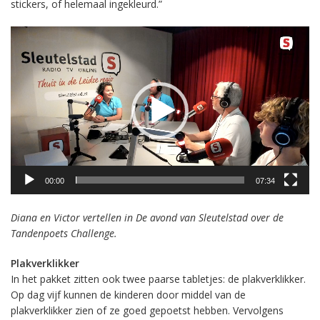
stickers, of helemaal ingekleurd.”
Videospeler
00:00
07:34
Diana en Victor vertellen in De avond van Sleutelstad over de
Tandenpoets Challenge.
Plakverklikker
In het pakket zitten ook twee paarse tabletjes: de plakverklikker.
Op dag vijf kunnen de kinderen door middel van de
plakverklikker zien of ze goed gepoetst hebben. Vervolgens