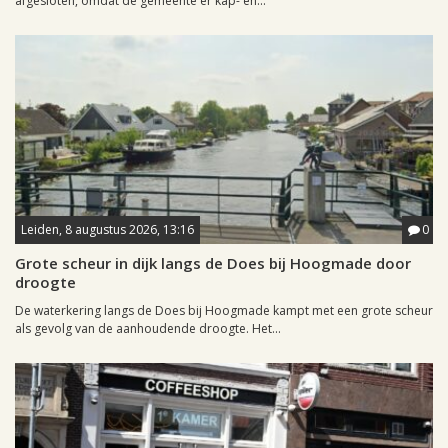
afgesloten, omdat de gemeente er kap- en...
Leiden, 8 augustus 2026, 13:16
0
Grote scheur in dijk langs de Does bij Hoogmade door
droogte
De waterkering langs de Does bij Hoogmade kampt met een grote scheur
als gevolg van de aanhoudende droogte. Het...