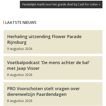
Feestelijke markt voor het goede doel bij Cash for Usher »
LAATSTE NIEUWS
Herhaling uitzending Flower Parade
Rijnsburg
9 augustus 2026
Voetbalpodcast 'De mens achter de bal'
met Jaap Visser
8 augustus 2026
PRO Voorschoten stelt vragen over
dierenwelzijn Paardendagen
8 augustus 2026