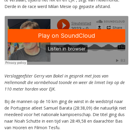
Derde in de race werd Milan Mesie op gepaste afstand.
Verslaggeefster Gerry van Bakel in gesprek met Joas van
Hellemondt die vormbehoud toonde en weer de limiet liep op de
110 meter horden voor EJK.
Bij de mannen op de 10 km ging de winst in de wedstrijd naar
de Portugese atleet Samuel Barata (28:38,09) die natuurlijk niet
meedeed voor het nationale kampioenschap. Die titel ging dus
naar Noah Schutte in een tijd van 28:49,58 en daarachter Bas
van Hooren en Filmon Tesfu.