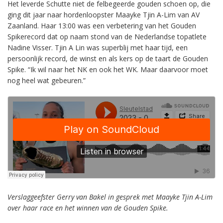
Het leverde Schutte niet de felbegeerde gouden schoen op, die
ging dit jaar naar hordenloopster Maayke Tjin A-Lim van AV
Zaanland. Haar 13:00 was een verbetering van het Gouden
Spikerecord dat op naam stond van de Nederlandse topatlete
Nadine Visser. Tjin A Lin was superblij met haar tijd, een
persoonlijk record, de winst en als kers op de taart de Gouden
Spike. “Ik wil naar het NK en ook het WK. Maar daarvoor moet
nog heel wat gebeuren.”
Verslaggeefster Gerry van Bakel in gesprek met Maayke Tjin A-Lim
over haar race en het winnen van de Gouden Spike.