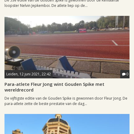
De 53e editie van de Gouden Spike is gewonnen door de Keniaanse
loopster Nelvin Jepkemboi. De atlete liep op de...
Leiden, 12 juni 2021, 22:42
0
Para-atlete Fleur Jong wint Gouden Spike met
wereldrecord
De vijftigste editie van de Gouden Spike is gewonnen door Fleur Jong. De
para-atlete zette de beste prestatie van de dag...