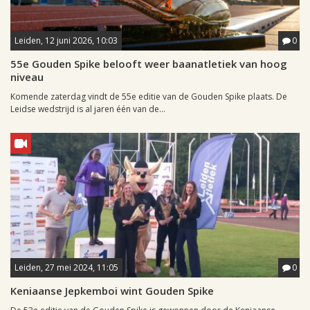
Leiden, 12 juni 2026, 10:03
0
55e Gouden Spike belooft weer baanatletiek van hoog
niveau
Komende zaterdag vindt de 55e editie van de Gouden Spike plaats. De
Leidse wedstrijd is al jaren één van de...
Leiden, 27 mei 2024, 11:05
0
Keniaanse Jepkemboi wint Gouden Spike