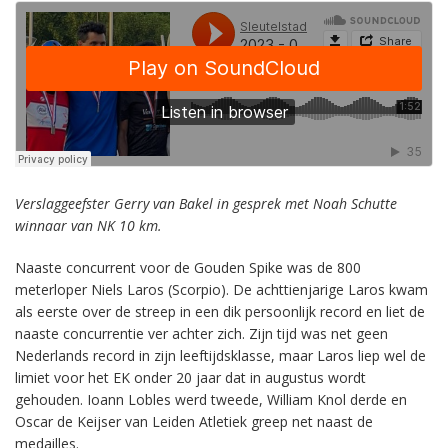
Verslaggeefster Gerry van Bakel in gesprek met Noah Schutte
winnaar van NK 10 km.
Naaste concurrent voor de Gouden Spike was de 800
meterloper Niels Laros (Scorpio). De achttienjarige Laros kwam
als eerste over de streep in een dik persoonlijk record en liet de
naaste concurrentie ver achter zich. Zijn tijd was net geen
Nederlands record in zijn leeftijdsklasse, maar Laros liep wel de
limiet voor het EK onder 20 jaar dat in augustus wordt
gehouden. Ioann Lobles werd tweede, William Knol derde en
Oscar de Keijser van Leiden Atletiek greep net naast de
medailles.