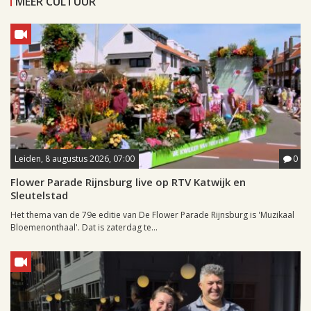
MEER CULTUUR
Leiden, 8 augustus 2026, 07:00
0
Flower Parade Rijnsburg live op RTV Katwijk en
Sleutelstad
Het thema van de 79e editie van De Flower Parade Rijnsburg is 'Muzikaal
Bloemenonthaal'. Dat is zaterdag te...