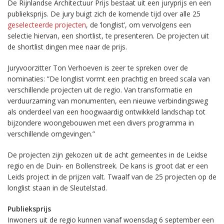
De Rijnlandse Architectuur Prijs bestaat uit een juryprijs en een
publieksprijs. De jury buigt zich de komende tijd over alle 25
geselecteerde projecten
, de ‘longlist’, om vervolgens een
selectie hiervan, een shortlist, te presenteren. De projecten uit
de shortlist dingen mee naar de prijs.
Juryvoorzitter Ton Verhoeven is zeer te spreken over de
nominaties: ”De longlist vormt een prachtig en breed scala van
verschillende projecten uit de regio. Van transformatie en
verduurzaming van monumenten, een nieuwe verbindingsweg
als onderdeel van een hoogwaardig ontwikkeld landschap tot
bijzondere woongebouwen met een divers programma in
verschillende omgevingen.”
De projecten zijn gekozen uit de acht gemeentes in de Leidse
regio en de Duin- en Bollenstreek. De kans is groot dat er een
Leids project in de prijzen valt. Twaalf van de 25 projecten op de
longlist staan in de Sleutelstad.
Publieksprijs
Inwoners uit de regio kunnen vanaf woensdag 6 september een