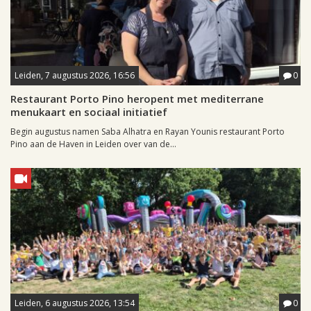
Leiden, 7 augustus 2026, 16:56
0
Restaurant Porto Pino heropent met mediterrane
menukaart en sociaal initiatief
Begin augustus namen Saba Alhatra en Rayan Younis restaurant Porto
Pino aan de Haven in Leiden over van de...
Leiden, 6 augustus 2026, 13:54
0