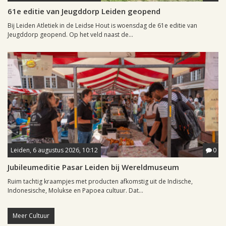
61e editie van Jeugddorp Leiden geopend
Bij Leiden Atletiek in de Leidse Hout is woensdag de 61e editie van
Jeugddorp geopend. Op het veld naast de...
Leiden, 6 augustus 2026, 10:12
0
Jubileumeditie Pasar Leiden bij Wereldmuseum
Ruim tachtig kraampjes met producten afkomstig uit de Indische,
Indonesische, Molukse en Papoea cultuur. Dat...
Meer Cultuur