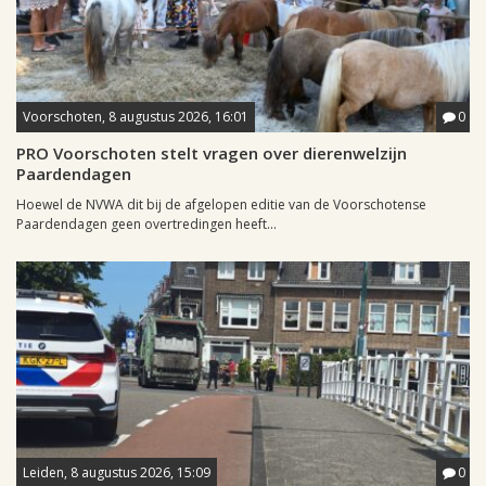
Voorschoten, 8 augustus 2026, 16:01
0
PRO Voorschoten stelt vragen over dierenwelzijn
Paardendagen
Hoewel de NVWA dit bij de afgelopen editie van de Voorschotense
Paardendagen geen overtredingen heeft...
Leiden, 8 augustus 2026, 15:09
0