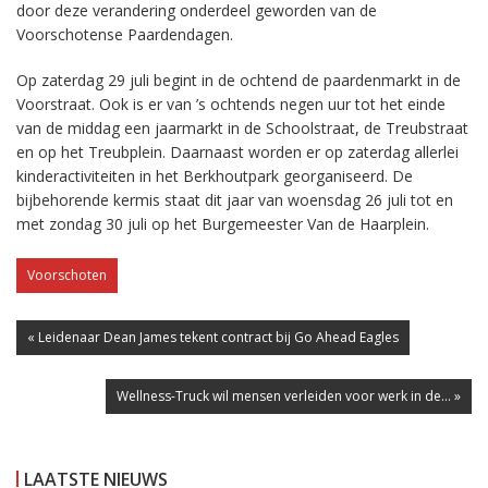
door deze verandering onderdeel geworden van de
Voorschotense Paardendagen.
Op zaterdag 29 juli begint in de ochtend de paardenmarkt in de
Voorstraat. Ook is er van ’s ochtends negen uur tot het einde
van de middag een jaarmarkt in de Schoolstraat, de Treubstraat
en op het Treubplein. Daarnaast worden er op zaterdag allerlei
kinderactiviteiten in het Berkhoutpark georganiseerd. De
bijbehorende kermis staat dit jaar van woensdag 26 juli tot en
met zondag 30 juli op het Burgemeester Van de Haarplein.
Voorschoten
« Leidenaar Dean James tekent contract bij Go Ahead Eagles
Wellness-Truck wil mensen verleiden voor werk in de... »
LAATSTE NIEUWS