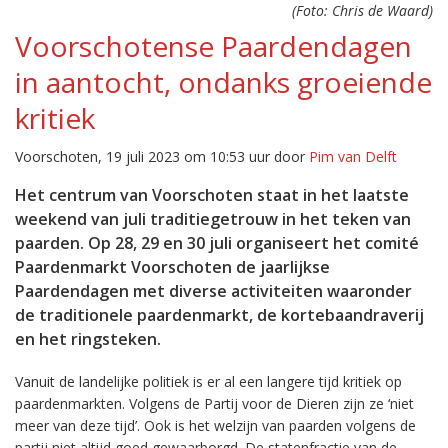
(Foto: Chris de Waard)
Voorschotense Paardendagen
in aantocht, ondanks groeiende
kritiek
Voorschoten, 19 juli 2023 om 10:53 uur door
Pim van Delft
Het centrum van Voorschoten staat in het laatste
weekend van juli traditiegetrouw in het teken van
paarden. Op 28, 29 en 30 juli organiseert het comité
Paardenmarkt Voorschoten de jaarlijkse
Paardendagen met diverse activiteiten waaronder
de traditionele paardenmarkt, de kortebaandraverij
en het ringsteken.
Vanuit de landelijke politiek is er al een langere tijd kritiek op
paardenmarkten. Volgens de Partij voor de Dieren zijn ze ‘niet
meer van deze tijd’. Ook is het welzijn van paarden volgens de
partij niet altijd goed gewaarborgd. De statenfractie van de