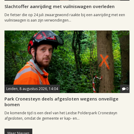
Slachtoffer aanrijding met vuilniswagen overleden
De fietser die op 24 juli zwaargewond raakte bij een aanrijding met een
vuilniswagen is aan zijn verwondingen...
Leiden, 8 augustus 2026, 14:04
0
Park Cronesteyn deels afgesloten wegens onveilige
bomen
De komende tijd is een deel van het Leidse Polderpark Cronesteyn
afgesloten, omdat de gemeente er kap- en...
Meer Nieuws