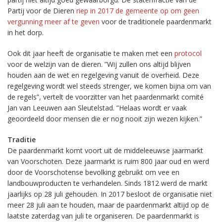
Partij voor de Dieren
riep in 2017 de gemeente op om geen
vergunning meer af te geven
voor de traditionele paardenmarkt
in het dorp.
Ook dit jaar heeft de organisatie te maken met een
protocol
voor de welzijn van de dieren. ”Wij zullen ons altijd blijven
houden aan de wet en regelgeving vanuit de overheid. Deze
regelgeving wordt wel steeds strenger, we komen bijna om van
de regels”, vertelt de voorzitter van het paardenmarkt comité
Jan van Leeuwen aan Sleutelstad. ”Helaas wordt er vaak
geoordeeld door mensen die er nog nooit zijn wezen kijken.”
Traditie
De paardenmarkt komt voort uit de middeleeuwse jaarmarkt
van Voorschoten. Deze jaarmarkt is ruim 800 jaar oud en werd
door de Voorschotense bevolking gebruikt om vee en
landbouwproducten te verhandelen. Sinds 1812 werd de markt
jaarlijks op 28 juli gehouden. In 2017 besloot de organisatie niet
meer 28 juli aan te houden, maar de paardenmarkt altijd op de
laatste zaterdag van juli te organiseren. De paardenmarkt is