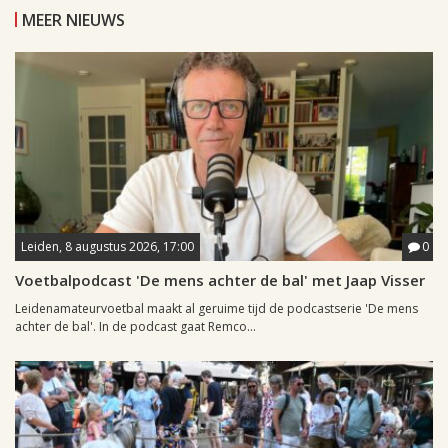
MEER NIEUWS
Leiden, 8 augustus 2026, 17:00
0
Voetbalpodcast 'De mens achter de bal' met Jaap Visser
Leidenamateurvoetbal maakt al geruime tijd de podcastserie 'De mens
achter de bal'. In de podcast gaat Remco...