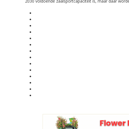
2030 voldoende zaalsportcapaciteit is, maar daar worde