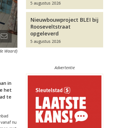
5 augustus 2026
Nieuwbouwproject BLEI bij
Rooseveltstraat
opgeleverd
5 augustus 2026
 de Waard)
Advertentie
aan in
e het
ad te
embad
 vanaf nu