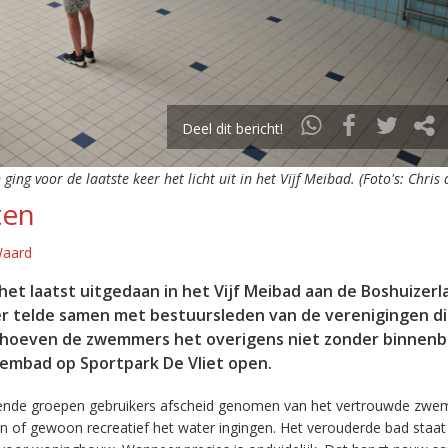
Deel dit bericht!
ging voor de laatste keer het licht uit in het Vijf Meibad. (Foto's: Chris
ten
Waard
 het laatst uitgedaan in het Vijf Meibad aan de Boshuizerl
er telde samen met bestuursleden van de verenigingen di
g hoeven de zwemmers het overigens niet zonder binnenb
embad op Sportpark De Vliet open.
ende groepen gebruikers afscheid genomen van het vertrouwde zw
 of gewoon recreatief het water ingingen. Het verouderde bad staat