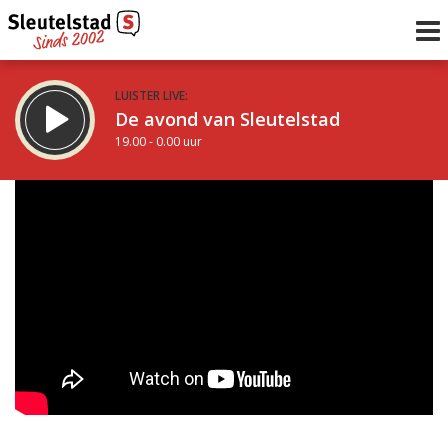
LUISTER LIVE:
De avond van Sleutelstad
19.00 - 0.00 uur
STRAKS:
De nacht van Sleutelstad
0.00 - 6.00 uur
uur 1 van 0
Vorig uur
Volgend uur
Inklappen