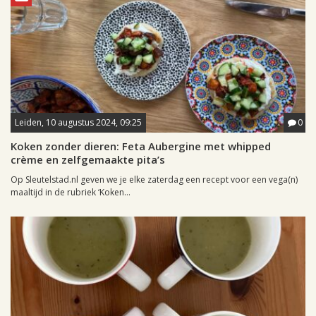
Leiden, 10 augustus 2024, 09:25
0
Koken zonder dieren: Feta Aubergine met whipped
crème en zelfgemaakte pita’s
Op Sleutelstad.nl geven we je elke zaterdag een recept voor een vega(n)
maaltijd in de rubriek ‘Koken...