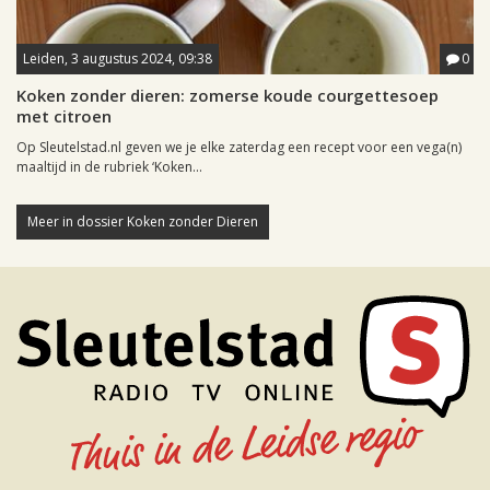
Leiden, 3 augustus 2024, 09:38
0
Koken zonder dieren: zomerse koude courgettesoep
met citroen
Op Sleutelstad.nl geven we je elke zaterdag een recept voor een vega(n)
maaltijd in de rubriek ‘Koken...
Meer in dossier Koken zonder Dieren