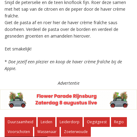
Snijd de peterselie en de teen knoflook fijn. Roer deze samen
met het sap van de citroen en de peper door de haver crème
fraîche.
Giet de pasta af en roer hier de haver crème fraîche saus
doorheen. Verdeel de pasta over de borden en verdeel de
gesneden groenten en amandelen hierover.
Eet smakelijk!
*
Doe jezelf een plezier en koop de haver crème fraîche bij de
Appie.
Advertentie
Duurzaamheid
Leiden
Leiderdorp
Oegstgeest
Regio
Voorschoten
Wassenaar
Zoeterwoude