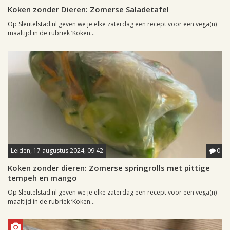
Koken zonder Dieren: Zomerse Saladetafel
Op Sleutelstad.nl geven we je elke zaterdag een recept voor een vega(n)
maaltijd in de rubriek ‘Koken...
Leiden, 17 augustus 2024, 09:42
0
Koken zonder dieren: Zomerse springrolls met pittige
tempeh en mango
Op Sleutelstad.nl geven we je elke zaterdag een recept voor een vega(n)
maaltijd in de rubriek ‘Koken...