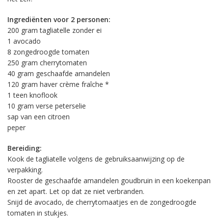
Ingrediënten voor 2 personen:
200 gram tagliatelle zonder ei
1 avocado
8 zongedroogde tomaten
250 gram cherrytomaten
40 gram geschaafde amandelen
120 gram haver crème fraîche *
1 teen knoflook
10 gram verse peterselie
sap van een citroen
peper
Bereiding:
Kook de tagliatelle volgens de gebruiksaanwijzing op de
verpakking.
Rooster de geschaafde amandelen goudbruin in een koekenpan
en zet apart. Let op dat ze niet verbranden.
Snijd de avocado, de cherrytomaatjes en de zongedroogde
tomaten in stukjes.