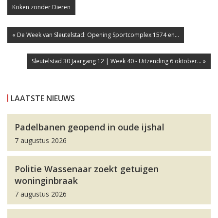
Koken zonder Dieren
« De Week van Sleutelstad: Opening Sportcomplex 1574 en...
Sleutelstad 30 Jaargang 12 | Week 40 - Uitzending 6 oktober... »
LAATSTE NIEUWS
Padelbanen geopend in oude ijshal
7 augustus 2026
Politie Wassenaar zoekt getuigen
woninginbraak
7 augustus 2026