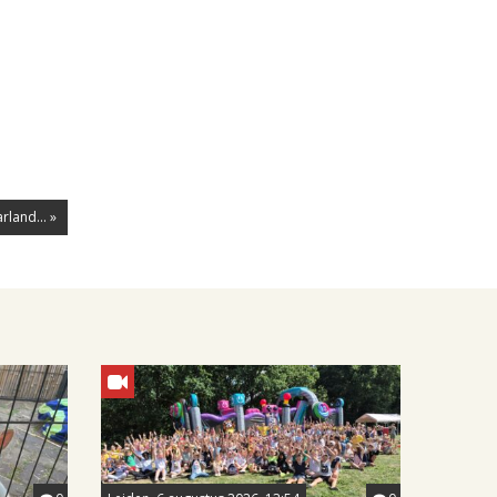
land... »