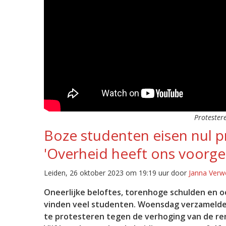
Protester
Boze studenten eisen nul p
'Overheid heeft ons voorge
Leiden, 26 oktober 2023 om 19:19 uur door
Janna Verw
Oneerlijke beloftes, torenhoge schulden en o
vinden veel studenten. Woensdag verzamelde
te protesteren tegen de verhoging van de rent