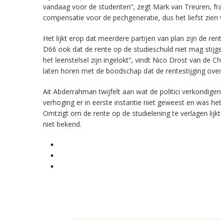
vandaag voor de studenten”, zegt Mark van Treuren, frac
compensatie voor de pechgeneratie, dus het liefst zien w
Het lijkt erop dat meerdere partijen van plan zijn de ren
D66 ook dat de rente op de studieschuld niet mag stijg
het leenstelsel zijn ingelokt”, vindt Nico Drost van de C
laten horen met de boodschap dat de rentestijging over 
Ait Abderrahman twijfelt aan wat de politici verkondigen
verhoging er in eerste instantie niet geweest en was het
Omtzigt om de rente op de studielening te verlagen lijkt
niet bekend.