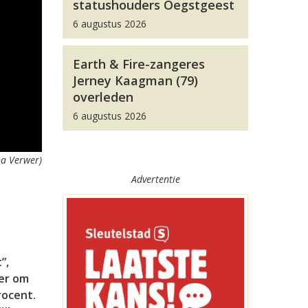
statushouders Oegstgeest
6 augustus 2026
Earth & Fire-zangeres
Jerney Kaagman (79)
overleden
6 augustus 2026
na Verwer)
Advertentie
”,
er om
rocent.