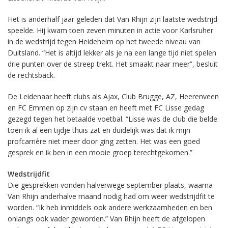
Het is anderhalf jaar geleden dat Van Rhijn zijn laatste wedstrijd
speelde. Hij kwam toen zeven minuten in actie voor Karlsruher
in de wedstrijd tegen Heideheim op het tweede niveau van
Duitsland. “Het is altijd lekker als je na een lange tijd niet spelen
drie punten over de streep trekt. Het smaakt naar meer”, besluit
de rechtsback.
De Leidenaar heeft clubs als Ajax, Club Brugge, AZ, Heerenveen
en FC Emmen op zijn cv staan en heeft met FC Lisse gedag
gezegd tegen het betaalde voetbal. “Lisse was de club die belde
toen ik al een tijdje thuis zat en duidelijk was dat ik mijn
profcarrière niet meer door ging zetten. Het was een goed
gesprek en ik ben in een mooie groep terechtgekomen.”
Wedstrijdfit
Die gesprekken vonden halverwege september plaats, waarna
Van Rhijn anderhalve maand nodig had om weer wedstrijdfit te
worden. “Ik heb inmiddels ook andere werkzaamheden en ben
onlangs ook vader geworden.” Van Rhijn heeft de afgelopen