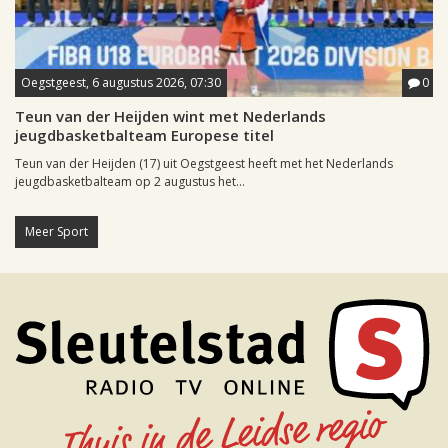
Oegstgeest, 6 augustus 2026, 07:30
0
Teun van der Heijden wint met Nederlands
jeugdbasketbalteam Europese titel
Teun van der Heijden (17) uit Oegstgeest heeft met het Nederlands
jeugdbasketbalteam op 2 augustus het...
Meer Sport