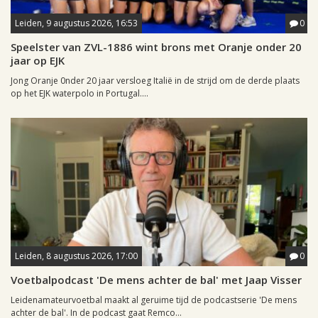
Leiden, 9 augustus 2026, 16:53
0
Speelster van ZVL-1886 wint brons met Oranje onder 20
jaar op EJK
Jong Oranje 0nder 20 jaar versloeg Italië in de strijd om de derde plaats
op het EJK waterpolo in Portugal....
Leiden, 8 augustus 2026, 17:00
0
Voetbalpodcast 'De mens achter de bal' met Jaap Visser
Leidenamateurvoetbal maakt al geruime tijd de podcastserie 'De mens
achter de bal'. In de podcast gaat Remco...