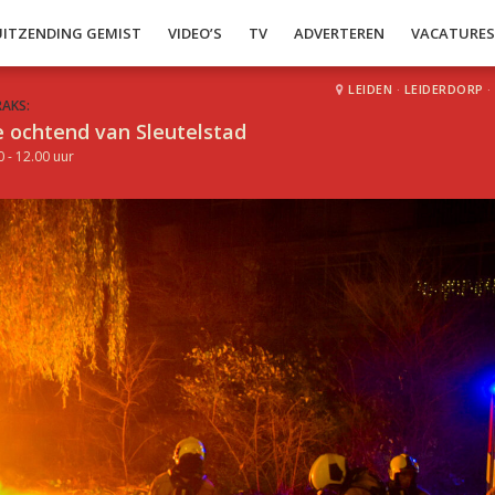
UITZENDING GEMIST
VIDEO’S
TV
ADVERTEREN
VACATURE
LEIDEN
·
LEIDERDORP
·
RAKS:
 ochtend van Sleutelstad
0 - 12.00 uur