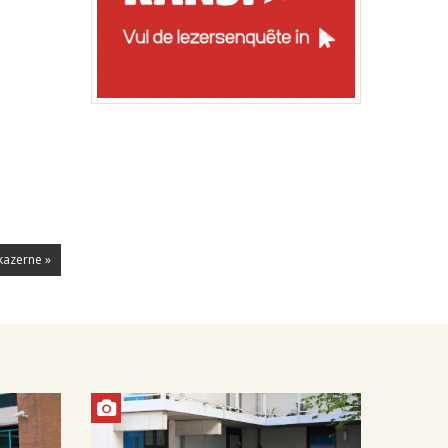
kazerne »