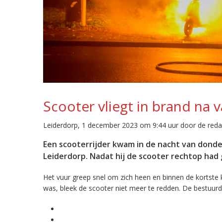
Scooter vliegt in brand na v
Leiderdorp, 1 december 2023 om 9:44 uur door de reda
Een scooterrijder kwam in de nacht van donder
Leiderdorp. Nadat hij de scooter rechtop had 
Het vuur greep snel om zich heen en binnen de kortste 
was, bleek de scooter niet meer te redden. De bestuurd