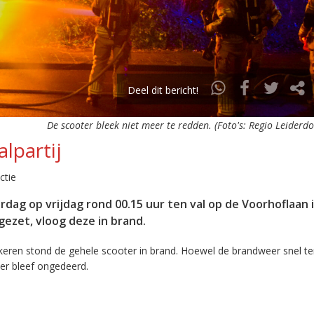
Deel dit bericht!
De scooter bleek niet meer te redden. (Foto's: Regio Leiderd
alpartij
ctie
dag op vrijdag rond 00.15 uur ten val op de Voorhoflaan 
gezet, vloog deze in brand.
keren stond de gehele scooter in brand. Hoewel de brandweer snel te
er bleef ongedeerd.