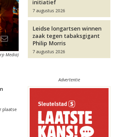
initiatief
7 augustus 2026
Leidse longartsen winnen
zaak tegen tabaksgigant
Philip Morris
7 augustus 2026
orp Media)
Advertentie
in
r plaatse