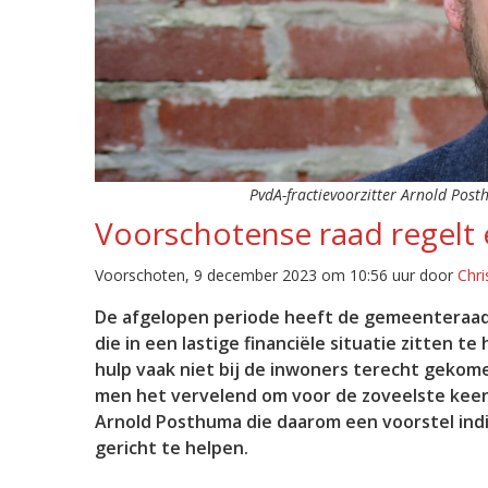
PvdA-fractievoorzitter Arnold Post
Voorschotense raad regelt
Voorschoten, 9 december 2023 om 10:56 uur door
Chri
De afgelopen periode heeft de gemeenteraad
die in een lastige financiële situatie zitten t
hulp vaak niet bij de inwoners terecht gekom
men het vervelend om voor de zoveelste keer 
Arnold Posthuma die daarom een voorstel ind
gericht te helpen.