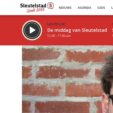
NIEUWS
AGENDA
GIDS
LUISTER LIVE:
De middag van Sleutelstad
12.00 - 17.00 uur
Inklappen