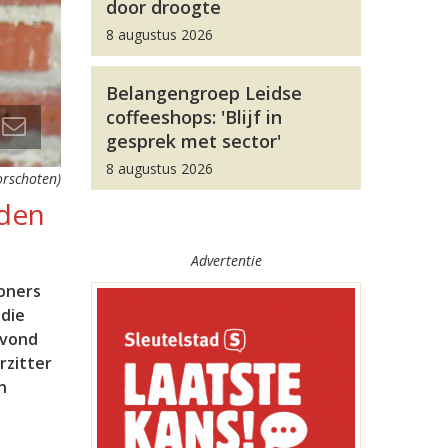
door droogte
8 augustus 2026
Belangengroep Leidse
coffeeshops: 'Blijf in
gesprek met sector'
8 augustus 2026
orschoten)
lden
Advertentie
oners
 die
 vond
rzitter
n